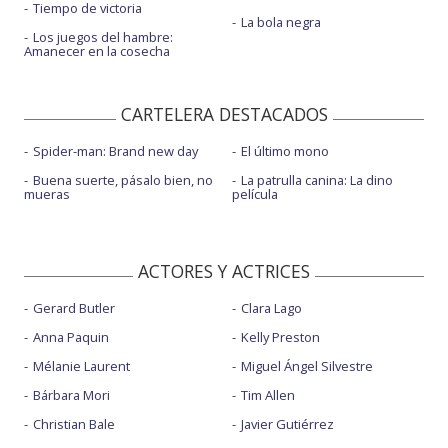
Tiempo de victoria
La bola negra
Los juegos del hambre:
Amanecer en la cosecha
CARTELERA DESTACADOS
Spider-man: Brand new day
El último mono
Buena suerte, pásalo bien, no
La patrulla canina: La dino
mueras
película
ACTORES Y ACTRICES
Gerard Butler
Clara Lago
Anna Paquin
Kelly Preston
Mélanie Laurent
Miguel Ángel Silvestre
Bárbara Mori
Tim Allen
Christian Bale
Javier Gutiérrez