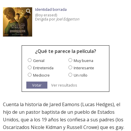
Identidad borrada
(Boy erased)
Dirigida por
Joel Edgerton
¿Qué te parece la película?
Genial
Muy buena
Entretenida
Interesante
Mediocre
Un rollo
Votar
Ver resultados
Cuenta la historia de Jared Eamons (Lucas Hedges), el
hijo de un pastor baptista de un pueblo de Estados
Unidos, que a los 19 años les confiesa a sus padres (los
Oscarizados Nicole Kidman y Russell Crowe) que es gay.