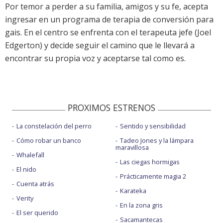
Por temor a perder a su familia, amigos y su fe, acepta
ingresar en un programa de terapia de conversión para
gais. En el centro se enfrenta con el terapeuta jefe (Joel
Edgerton) y decide seguir el camino que le llevará a
encontrar su propia voz y aceptarse tal como es.
PROXIMOS ESTRENOS
La constelación del perro
Sentido y sensibilidad
Cómo robar un banco
Tadeo Jones y la lámpara
maravillosa
Whalefall
Las ciegas hormigas
El nido
Prácticamente magia 2
Cuenta atrás
Karateka
Verity
En la zona gris
El ser querido
Sacamantecas