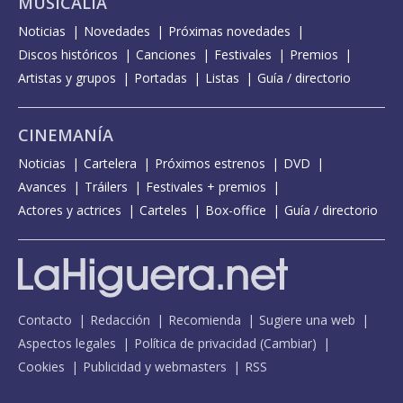
MUSICALIA
Noticias
Novedades
Próximas novedades
Discos históricos
Canciones
Festivales
Premios
Artistas y grupos
Portadas
Listas
Guía / directorio
CINEMANÍA
Noticias
Cartelera
Próximos estrenos
DVD
Avances
Tráilers
Festivales + premios
Actores y actrices
Carteles
Box-office
Guía / directorio
Contacto
Redacción
Recomienda
Sugiere una web
Aspectos legales
Política de privacidad
(
Cambiar
)
Cookies
Publicidad y webmasters
RSS