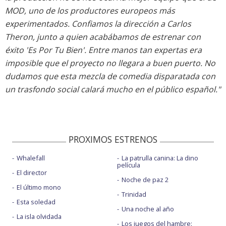
MOD, uno de los productores europeos más
experimentados. Confiamos la dirección a Carlos
Theron, junto a quien acabábamos de estrenar con
éxito 'Es Por Tu Bien'. Entre manos tan expertas era
imposible que el proyecto no llegara a buen puerto. No
dudamos que esta mezcla de comedia disparatada con
un trasfondo social calará mucho en el público español."
PROXIMOS ESTRENOS
Whalefall
La patrulla canina: La dino
película
El director
Noche de paz 2
El último mono
Trinidad
Esta soledad
Una noche al año
La isla olvidada
Los juegos del hambre: