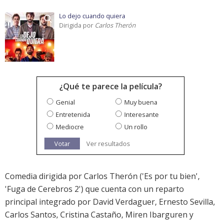
Lo dejo cuando quiera
Dirigida por
Carlos Therón
¿Qué te parece la película?
Genial
Muy buena
Entretenida
Interesante
Mediocre
Un rollo
Votar
Ver resultados
Comedia dirigida por Carlos Therón ('Es por tu bien',
'Fuga de Cerebros 2') que cuenta con un reparto
principal integrado por David Verdaguer, Ernesto Sevilla,
Carlos Santos, Cristina Castaño, Miren Ibarguren y