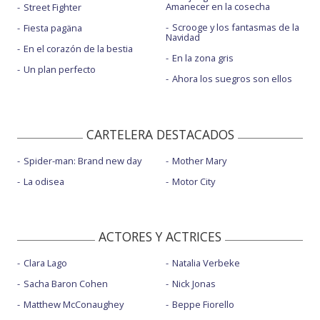
Amanecer en la cosecha
Street Fighter
Scrooge y los fantasmas de la
Fiesta pagäna
Navidad
En el corazón de la bestia
En la zona gris
Un plan perfecto
Ahora los suegros son ellos
CARTELERA DESTACADOS
Spider-man: Brand new day
Mother Mary
La odisea
Motor City
ACTORES Y ACTRICES
Clara Lago
Natalia Verbeke
Sacha Baron Cohen
Nick Jonas
Matthew McConaughey
Beppe Fiorello