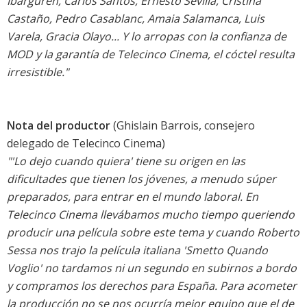
Ibarguren, Carlos Santos, Ernesto Sevilla, Cristina
Castaño, Pedro Casablanc, Amaia Salamanca, Luis
Varela, Gracia Olayo... Y lo arropas con la confianza de
MOD y la garantía de Telecinco Cinema, el cóctel resulta
irresistible."
Nota del productor
(Ghislain Barrois, consejero
delegado de Telecinco Cinema)
"'Lo dejo cuando quiera' tiene su origen en las
dificultades que tienen los jóvenes, a menudo súper
preparados, para entrar en el mundo laboral. En
Telecinco Cinema llevábamos mucho tiempo queriendo
producir una película sobre este tema y cuando Roberto
Sessa nos trajo la película italiana 'Smetto Quando
Voglio' no tardamos ni un segundo en subirnos a bordo
y compramos los derechos para España. Para acometer
la producción no se nos ocurría mejor equipo que el de