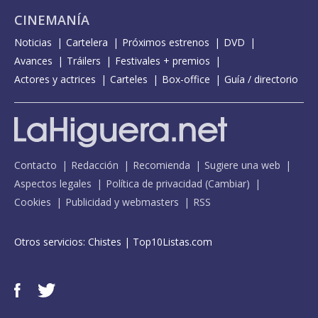
CINEMANÍA
Noticias
Cartelera
Próximos estrenos
DVD
Avances
Tráilers
Festivales + premios
Actores y actrices
Carteles
Box-office
Guía / directorio
Contacto
Redacción
Recomienda
Sugiere una web
Aspectos legales
Política de privacidad
(
Cambiar
)
Cookies
Publicidad y webmasters
RSS
Otros servicios:
Chistes
|
Top10Listas.com