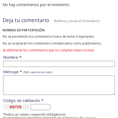
No hay comentarios por el momento
Deja tu comentario
Rellena y envía el formulario!
NORMAS DE PARTICIPACIÓN
No se permitirán los comentarios fuera de tema ó injuriantes
No se aceptarán los contenidos considerados como publicitarios
Se eliminarán los comentarios que no cumplan estas normas
Nombre *:
Mensaje *:
(500 caracteres máx)
Código de validación *:
*Indica un campo requerido (obligatorio)
Se permiten las siguientes etiquetas en el mensaje <b> <i> <u>