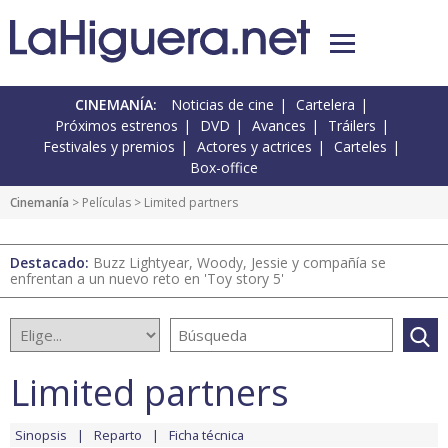
CINEMANÍA:
Noticias de cine
Cartelera
Próximos estrenos
DVD
Avances
Tráilers
Festivales y premios
Actores y actrices
Carteles
Box-office
Cinemanía
> Películas > Limited partners
Destacado:
Buzz Lightyear, Woody, Jessie y compañía se
enfrentan a un nuevo reto en 'Toy story 5'
Limited partners
Sinopsis
Reparto
Ficha técnica