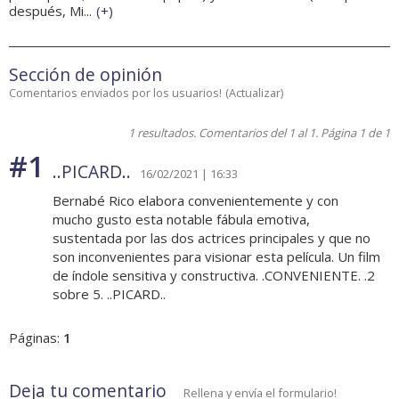
después, Mi...
(
+
)
Sección de opinión
Comentarios enviados por los usuarios!
(
Actualizar
)
1 resultados. Comentarios del 1 al 1. Página 1 de 1
#1
..PICARD..
16/02/2021 | 16:33
Bernabé Rico elabora convenientemente y con
mucho gusto esta notable fábula emotiva,
sustentada por las dos actrices principales y que no
son inconvenientes para visionar esta película. Un film
de índole sensitiva y constructiva. .CONVENIENTE. .2
sobre 5. ..PICARD..
Páginas:
1
Deja tu comentario
Rellena y envía el formulario!