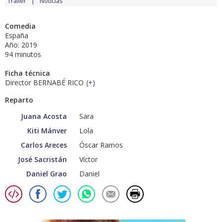
Tráiler
Noticias
Comedia
España
Año: 2019
94 minutos
Ficha técnica
Director BERNABÉ RICO
(
+
)
Reparto
Juana Acosta
Sara
Kiti Mánver
Lola
Carlos Areces
Óscar Ramos
José Sacristán
Víctor
Daniel Grao
Daniel