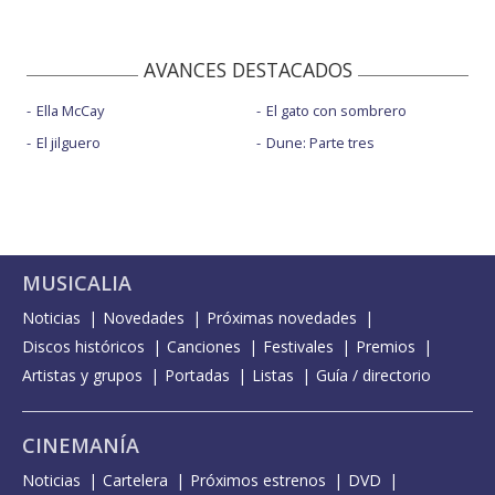
AVANCES DESTACADOS
Ella McCay
El gato con sombrero
El jilguero
Dune: Parte tres
MUSICALIA
Noticias
Novedades
Próximas novedades
Discos históricos
Canciones
Festivales
Premios
Artistas y grupos
Portadas
Listas
Guía / directorio
CINEMANÍA
Noticias
Cartelera
Próximos estrenos
DVD