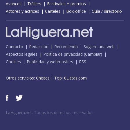
Avances
Tráilers
Festivales + premios
Actores y actrices
Carteles
Box-office
Guía / directorio
Contacto
Redacción
Recomienda
Sugiere una web
Aspectos legales
Política de privacidad
(
Cambiar
)
Cookies
Publicidad y webmasters
RSS
Otros servicios:
Chistes
|
Top10Listas.com
LaHiguera.net. Todos los derechos reservados