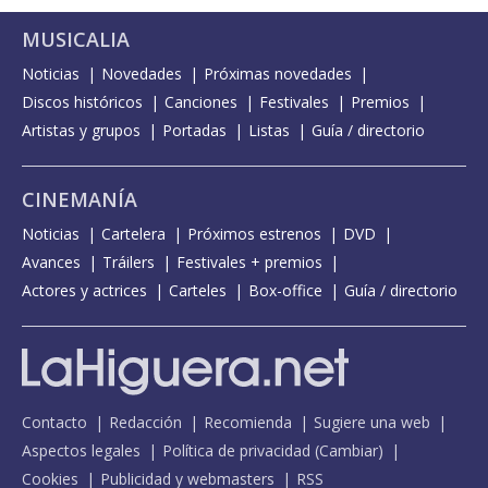
MUSICALIA
Noticias
Novedades
Próximas novedades
Discos históricos
Canciones
Festivales
Premios
Artistas y grupos
Portadas
Listas
Guía / directorio
CINEMANÍA
Noticias
Cartelera
Próximos estrenos
DVD
Avances
Tráilers
Festivales + premios
Actores y actrices
Carteles
Box-office
Guía / directorio
Contacto
Redacción
Recomienda
Sugiere una web
Aspectos legales
Política de privacidad
(
Cambiar
)
Cookies
Publicidad y webmasters
RSS