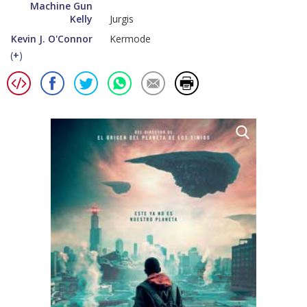
Machine Gun
Kelly
Jurgis
Kevin J. O'Connor
Kermode
(
+
)