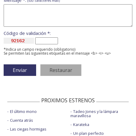
Mensaje *:
(500 caracteres máx)
Código de validación *:
*Indica un campo requerido (obligatorio)
Se permiten las siguientes etiquetas en el mensaje <b> <i> <u>
PROXIMOS ESTRENOS
El último mono
Tadeo Jones y la lámpara
maravillosa
Cuenta atrás
Karateka
Las ciegas hormigas
Un plan perfecto