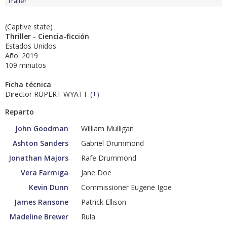
Tráiler
(Captive state)
Thriller - Ciencia-ficción
Estados Unidos
Año: 2019
109 minutos
Ficha técnica
Director RUPERT WYATT
(
+
)
Reparto
John Goodman
William Mulligan
Ashton Sanders
Gabriel Drummond
Jonathan Majors
Rafe Drummond
Vera Farmiga
Jane Doe
Kevin Dunn
Commissioner Eugene Igoe
James Ransone
Patrick Ellison
Madeline Brewer
Rula