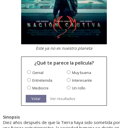
Este ya no es nuestro planeta
¿Qué te parece la película?
Genial
Muy buena
Entretenida
Interesante
Mediocre
Un rollo
Votar
Ver resultados
Sinopsis
Diez años después de que la Tierra haya sido sometida por
una fuerza extraterrestre, la sociedad humana se divide en