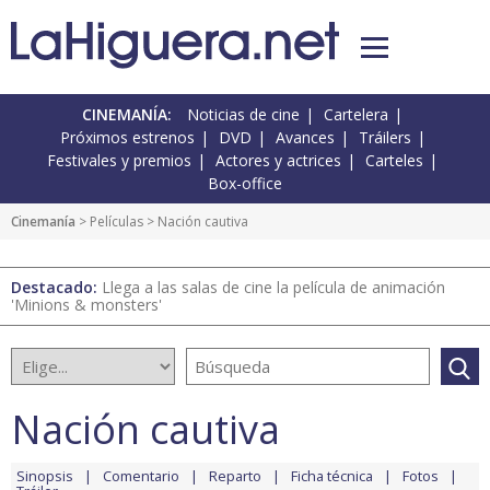
CINEMANÍA:
Noticias de cine
Cartelera
Próximos estrenos
DVD
Avances
Tráilers
Festivales y premios
Actores y actrices
Carteles
Box-office
Cinemanía
> Películas > Nación cautiva
Destacado:
Llega a las salas de cine la película de animación
'Minions & monsters'
Nación cautiva
Sinopsis
Comentario
Reparto
Ficha técnica
Fotos