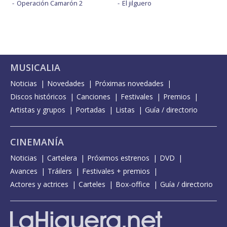
Operación Camarón 2
El jilguero
MUSICALIA
Noticias
Novedades
Próximas novedades
Discos históricos
Canciones
Festivales
Premios
Artistas y grupos
Portadas
Listas
Guía / directorio
CINEMANÍA
Noticias
Cartelera
Próximos estrenos
DVD
Avances
Tráilers
Festivales + premios
Actores y actrices
Carteles
Box-office
Guía / directorio