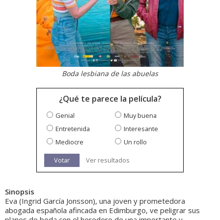
Boda lesbiana de las abuelas
¿Qué te parece la película?
Genial
Muy buena
Entretenida
Interesante
Mediocre
Un rollo
Votar
Ver resultados
Sinopsis
Eva (Ingrid García Jonsson), una joven y prometedora
abogada española afincada en Edimburgo, ve peligrar sus
planes de boda con el heredero de una importante y