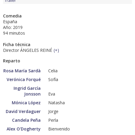
Tráiler
Comedia
España
Año: 2019
94 minutos
Ficha técnica
Director ÁNGELES REINÉ
(
+
)
Reparto
Rosa María Sardà
Celia
Verónica Forqué
Sofía
Ingrid García
Jonsson
Eva
Mónica López
Natasha
David Verdaguer
Jorge
Candela Peña
Perla
Alex O'Dogherty
Bienvenido