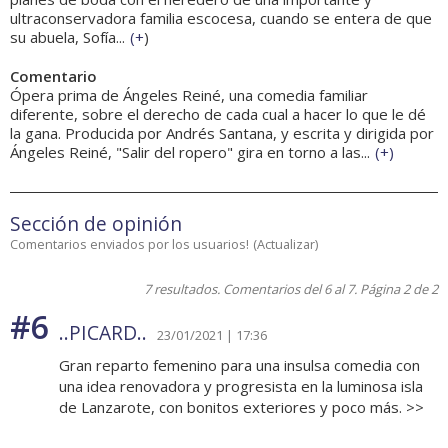
ultraconservadora familia escocesa, cuando se entera de que
su abuela, Sofía...
(
+
)
Comentario
Ópera prima de Ángeles Reiné, una comedia familiar
diferente, sobre el derecho de cada cual a hacer lo que le dé
la gana. Producida por Andrés Santana, y escrita y dirigida por
Ángeles Reiné, "Salir del ropero" gira en torno a las...
(
+
)
Sección de opinión
Comentarios enviados por los usuarios!
(
Actualizar
)
7 resultados. Comentarios del 6 al 7. Página 2 de 2
#6
..PICARD..
23/01/2021 | 17:36
Gran reparto femenino para una insulsa comedia con
una idea renovadora y progresista en la luminosa isla
de Lanzarote, con bonitos exteriores y poco más. >>