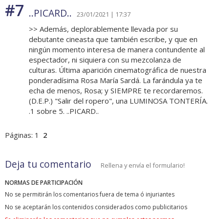
#7
..PICARD..
23/01/2021 | 17:37
>> Además, deplorablemente llevada por su
debutante cineasta que también escribe, y que en
ningún momento interesa de manera contundente al
espectador, ni siquiera con su mezcolanza de
culturas. Última aparición cinematográfica de nuestra
ponderadísima Rosa María Sardá. La farándula ya te
echa de menos, Rosa; y SIEMPRE te recordaremos.
(D.E.P.) "Salir del ropero", una LUMINOSA TONTERÍA.
.1 sobre 5. ..PICARD..
Páginas:
1
2
Deja tu comentario
Rellena y envía el formulario!
NORMAS DE PARTICIPACIÓN
No se permitirán los comentarios fuera de tema ó injuriantes
No se aceptarán los contenidos considerados como publicitarios