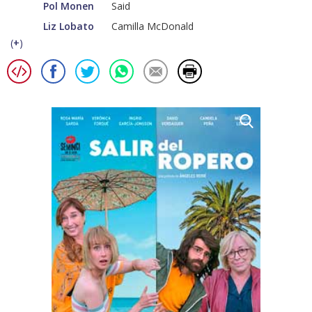
Pol Monen
Said
Liz Lobato
Camilla McDonald
(
+
)