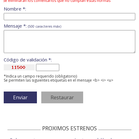
Se eliminarán los comentarios que no cumplan estas normas
Nombre *:
Mensaje *:
(500 caracteres máx)
Código de validación *:
*Indica un campo requerido (obligatorio)
Se permiten las siguientes etiquetas en el mensaje <b> <i> <u>
PROXIMOS ESTRENOS