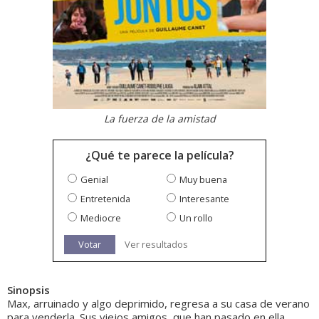
La fuerza de la amistad
¿Qué te parece la película?
Genial
Muy buena
Entretenida
Interesante
Mediocre
Un rollo
Votar
Ver resultados
Sinopsis
Max, arruinado y algo deprimido, regresa a su casa de verano
para venderla. Sus viejos amigos, que han pasado en ella