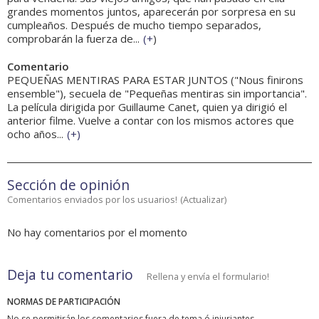
grandes momentos juntos, aparecerán por sorpresa en su
cumpleaños. Después de mucho tiempo separados,
comprobarán la fuerza de...
(
+
)
Comentario
PEQUEÑAS MENTIRAS PARA ESTAR JUNTOS ("Nous finirons
ensemble"), secuela de "Pequeñas mentiras sin importancia".
La película dirigida por Guillaume Canet, quien ya dirigió el
anterior filme. Vuelve a contar con los mismos actores que
ocho años...
(
+
)
Sección de opinión
Comentarios enviados por los usuarios!
(
Actualizar
)
No hay comentarios por el momento
Deja tu comentario
Rellena y envía el formulario!
NORMAS DE PARTICIPACIÓN
No se permitirán los comentarios fuera de tema ó injuriantes