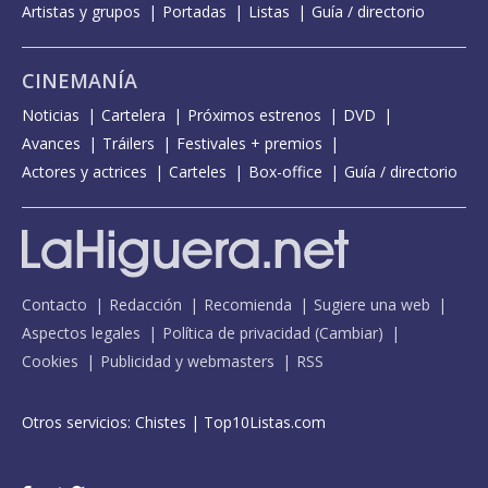
Artistas y grupos
Portadas
Listas
Guía / directorio
CINEMANÍA
Noticias
Cartelera
Próximos estrenos
DVD
Avances
Tráilers
Festivales + premios
Actores y actrices
Carteles
Box-office
Guía / directorio
Contacto
Redacción
Recomienda
Sugiere una web
Aspectos legales
Política de privacidad
(
Cambiar
)
Cookies
Publicidad y webmasters
RSS
Otros servicios:
Chistes
|
Top10Listas.com