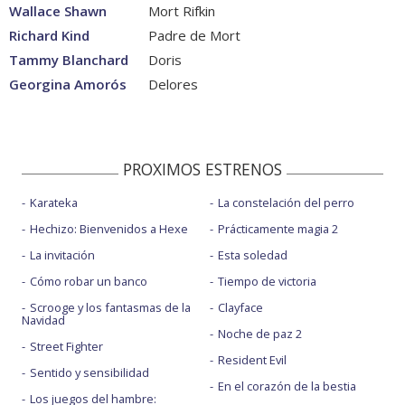
Wallace Shawn
Mort Rifkin
Richard Kind
Padre de Mort
Tammy Blanchard
Doris
Georgina Amorós
Delores
PROXIMOS ESTRENOS
Karateka
La constelación del perro
Hechizo: Bienvenidos a Hexe
Prácticamente magia 2
La invitación
Esta soledad
Cómo robar un banco
Tiempo de victoria
Scrooge y los fantasmas de la
Clayface
Navidad
Noche de paz 2
Street Fighter
Resident Evil
Sentido y sensibilidad
En el corazón de la bestia
Los juegos del hambre: