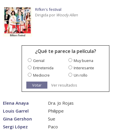
Rifkin's festival
Dirigida por
Woody Allen
¿Qué te parece la película?
Genial
Muy buena
Entretenida
Interesante
Mediocre
Un rollo
Votar
Ver resultados
Elena Anaya
Dra. Jo Rojas
Louis Garrel
Philippe
Gina Gershon
Sue
Sergi López
Paco