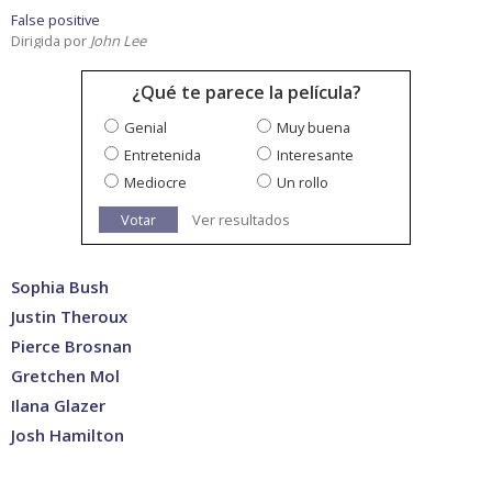
False positive
Dirigida por
John Lee
¿Qué te parece la película?
Genial
Muy buena
Entretenida
Interesante
Mediocre
Un rollo
Votar
Ver resultados
Sophia Bush
Justin Theroux
Pierce Brosnan
Gretchen Mol
Ilana Glazer
Josh Hamilton