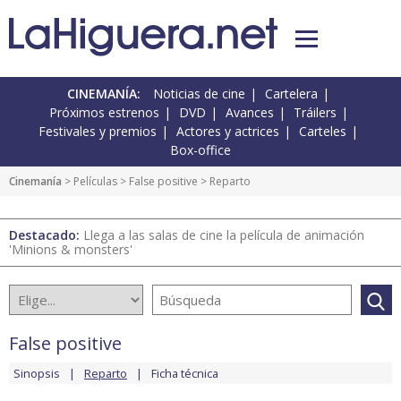
CINEMANÍA:
Noticias de cine
Cartelera
Próximos estrenos
DVD
Avances
Tráilers
Festivales y premios
Actores y actrices
Carteles
Box-office
Cinemanía
> Películas >
False positive
> Reparto
Destacado:
Llega a las salas de cine la película de animación
'Minions & monsters'
False positive
Sinopsis
Reparto
Ficha técnica