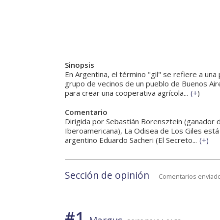
Sinopsis
En Argentina, el término "gil" se refiere a un
grupo de vecinos de un pueblo de Buenos Air
para crear una cooperativa agrícola...
(
+
)
Comentario
Dirigida por Sebastián Borensztein (ganador 
Iberoamericana), La Odisea de Los Giles está 
argentino Eduardo Sacheri (El Secreto...
(
+
)
Sección de opinión
Comentarios enviado
#1