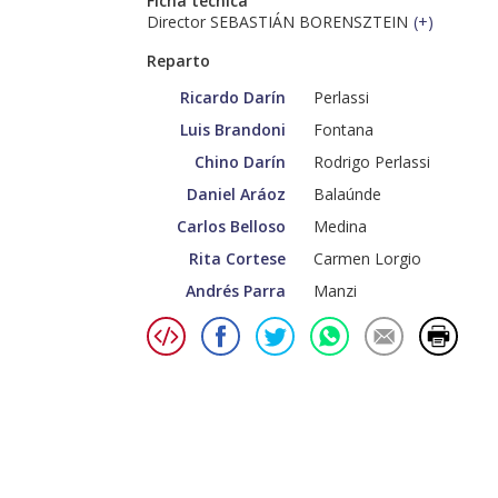
Ficha técnica
Director SEBASTIÁN BORENSZTEIN
(
+
)
Reparto
Ricardo Darín
Perlassi
Luis Brandoni
Fontana
Chino Darín
Rodrigo Perlassi
Daniel Aráoz
Balaúnde
Carlos Belloso
Medina
Rita Cortese
Carmen Lorgio
Andrés Parra
Manzi