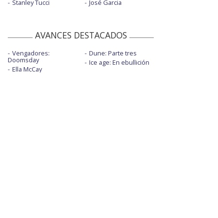
Stanley Tucci
José Garcia
AVANCES DESTACADOS
Vengadores:
Dune: Parte tres
Doomsday
Ice age: En ebullición
Ella McCay