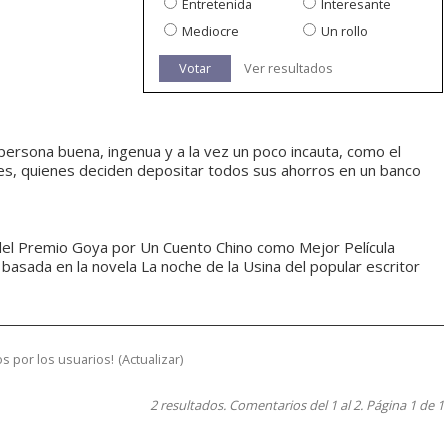
Entretenida
Interesante
Mediocre
Un rollo
Votar
Ver resultados
a persona buena, ingenua y a la vez un poco incauta, como el
es, quienes deciden depositar todos sus ahorros en un banco
del Premio Goya por Un Cuento Chino como Mejor Película
basada en la novela La noche de la Usina del popular escritor
s por los usuarios!
(
Actualizar
)
2 resultados. Comentarios del 1 al 2. Página 1 de 1