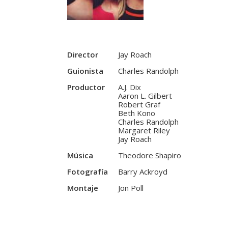
Director
Jay Roach
Guionista
Charles Randolph
Productor
A.J. Dix
Aaron L. Gilbert
Robert Graf
Beth Kono
Charles Randolph
Margaret Riley
Jay Roach
Música
Theodore Shapiro
Fotografía
Barry Ackroyd
Montaje
Jon Poll