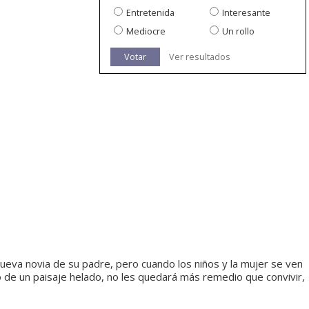
Entretenida
Interesante
Mediocre
Un rollo
Votar
Ver resultados
nueva novia de su padre, pero cuando los niños y la mujer se ven
de un paisaje helado, no les quedará más remedio que convivir,