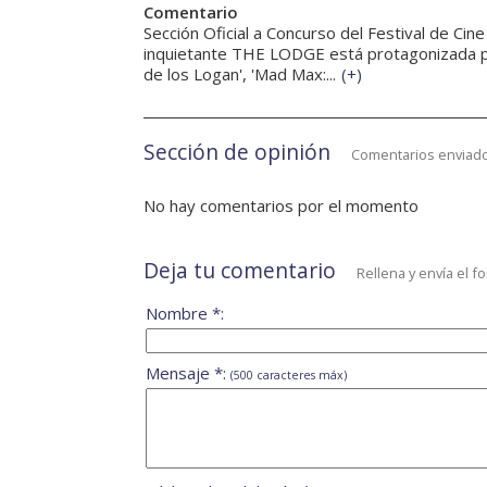
Comentario
Sección Oficial a Concurso del Festival de Cine 
inquietante THE LODGE está protagonizada por J
de los Logan', 'Mad Max:...
(
+
)
Sección de opinión
Comentarios enviado
No hay comentarios por el momento
Deja tu comentario
Rellena y envía el f
Nombre *:
Mensaje *:
(500 caracteres máx)