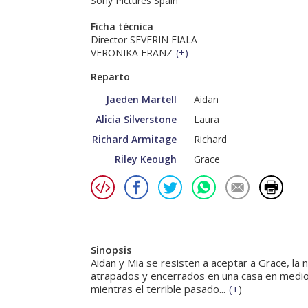
Sony Pictures Spain
Ficha técnica
Director SEVERIN FIALA
VERONIKA FRANZ
(
+
)
Reparto
Jaeden Martell
Aidan
Alicia Silverstone
Laura
Richard Armitage
Richard
Riley Keough
Grace
Sinopsis
Aidan y Mia se resisten a aceptar a Grace, la 
atrapados y encerrados en una casa en medio 
mientras el terrible pasado...
(
+
)