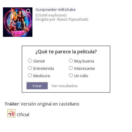
Gunpowder milkshake
(Cóctel explosivo)
Dirigida por
Navot Papushado
¿Qué te parece la película?
Genial
Muy buena
Entretenida
Interesante
Mediocre
Un rollo
Votar
Ver resultados
Tráiler
: Versión original en castellano
Oficial