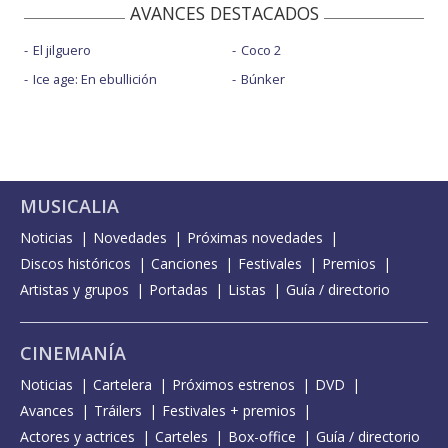
AVANCES DESTACADOS
El jilguero
Coco 2
Ice age: En ebullición
Búnker
MUSICALIA
Noticias
Novedades
Próximas novedades
Discos históricos
Canciones
Festivales
Premios
Artistas y grupos
Portadas
Listas
Guía / directorio
CINEMANÍA
Noticias
Cartelera
Próximos estrenos
DVD
Avances
Tráilers
Festivales + premios
Actores y actrices
Carteles
Box-office
Guía / directorio