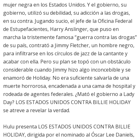
mujer negra en los Estados Unidos. Y el gobierno, su
gobierno, utilizó su debilidad, su adicción a las drogas,
en su contra. Jugando sucio, el jefe de la Oficina Federal
de Estupefacientes, Harry Anslinger, que puso en
marcha la tristemente famosa “guerra contra las drogas”
de su país, contrató a Jimmy Fletcher, un hombre negro,
para infiltrarse en los círculos de jazz de la cantante y
acabar con ella. Pero su plan se topó con un obstáculo
considerable cuando Jimmy hizo algo inconcebible y se
enamoró de Holiday. No era suficiente salvarla de una
muerte horrorosa, encadenada a una cama de hospital y
rodeada de agentes federales. ¿Mató el gobierno a Lady
Day? LOS ESTADOS UNIDOS CONTRA BILLIE HOLIDAY
se atreve a revelar la verdad.
Hulu presenta LOS ESTADOS UNIDOS CONTRA BILLIE
HOLIDAY, dirigida por el nominado al Óscar Lee Daniels,