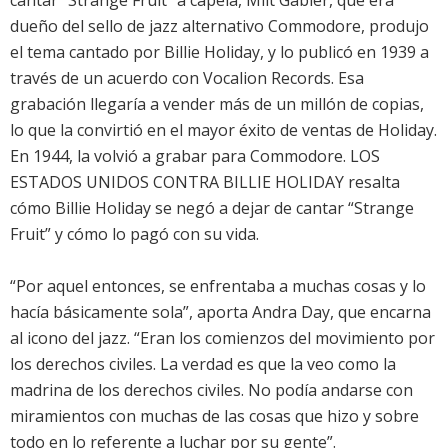
cantar “Strange Fruit” a capela, Milt Gabler, que era
dueño del sello de jazz alternativo Commodore, produjo
el tema cantado por Billie Holiday, y lo publicó en 1939 a
través de un acuerdo con Vocalion Records. Esa
grabación llegaría a vender más de un millón de copias,
lo que la convirtió en el mayor éxito de ventas de Holiday.
En 1944, la volvió a grabar para Commodore. LOS
ESTADOS UNIDOS CONTRA BILLIE HOLIDAY resalta
cómo Billie Holiday se negó a dejar de cantar “Strange
Fruit” y cómo lo pagó con su vida.
“Por aquel entonces, se enfrentaba a muchas cosas y lo
hacía básicamente sola”, aporta Andra Day, que encarna
al icono del jazz. “Eran los comienzos del movimiento por
los derechos civiles. La verdad es que la veo como la
madrina de los derechos civiles. No podía andarse con
miramientos con muchas de las cosas que hizo y sobre
todo en lo referente a luchar por su gente”.