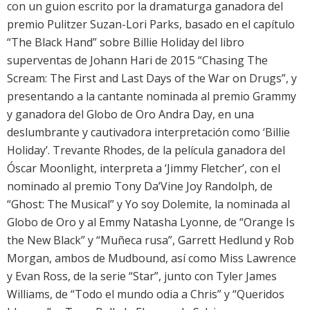
con un guion escrito por la dramaturga ganadora del
premio Pulitzer Suzan-Lori Parks, basado en el capítulo
“The Black Hand” sobre Billie Holiday del libro
superventas de Johann Hari de 2015 “Chasing The
Scream: The First and Last Days of the War on Drugs”, y
presentando a la cantante nominada al premio Grammy
y ganadora del Globo de Oro Andra Day, en una
deslumbrante y cautivadora interpretación como ‘Billie
Holiday’. Trevante Rhodes, de la película ganadora del
Óscar Moonlight, interpreta a ‘Jimmy Fletcher’, con el
nominado al premio Tony Da’Vine Joy Randolph, de
“Ghost: The Musical” y Yo soy Dolemite, la nominada al
Globo de Oro y al Emmy Natasha Lyonne, de “Orange Is
the New Black” y “Muñeca rusa”, Garrett Hedlund y Rob
Morgan, ambos de Mudbound, así como Miss Lawrence
y Evan Ross, de la serie “Star”, junto con Tyler James
Williams, de “Todo el mundo odia a Chris” y “Queridos