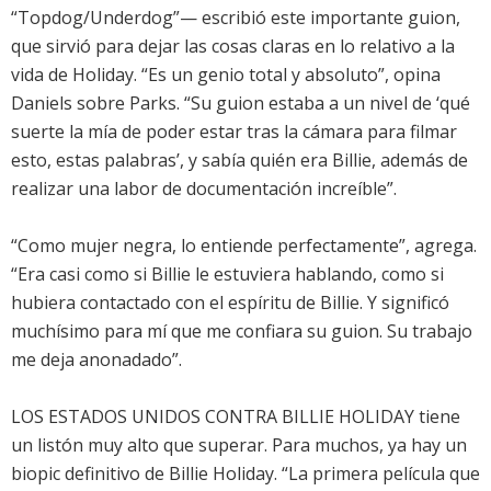
“Topdog/Underdog”— escribió este importante guion,
que sirvió para dejar las cosas claras en lo relativo a la
vida de Holiday. “Es un genio total y absoluto”, opina
Daniels sobre Parks. “Su guion estaba a un nivel de ‘qué
suerte la mía de poder estar tras la cámara para filmar
esto, estas palabras’, y sabía quién era Billie, además de
realizar una labor de documentación increíble”.
“Como mujer negra, lo entiende perfectamente”, agrega.
“Era casi como si Billie le estuviera hablando, como si
hubiera contactado con el espíritu de Billie. Y significó
muchísimo para mí que me confiara su guion. Su trabajo
me deja anonadado”.
LOS ESTADOS UNIDOS CONTRA BILLIE HOLIDAY tiene
un listón muy alto que superar. Para muchos, ya hay un
biopic definitivo de Billie Holiday. “La primera película que