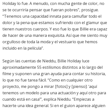
Holiday lo fue. A menudo, con mucha gente de color, no
se te ocurriría pensar que fueran pobres”, prosigue.
“Tenemos una capacidad innata para camuflar todo el
dolor y la pena que estamos sufriendo con el glamur que
tienen nuestros cuerpos. Y eso fue lo que Billie era capaz
de hacer de una manera exquisita. Así que me siento muy
orgulloso de toda la moda y el vestuario que hemos
incluido en la película”.
Según las cuentas de Nieddu, Billie Holiday luce
aproximadamente 55 estilismos distintos a lo largo del
filme y suponen una gran ayuda para contar su historia,
lo que no fue tarea fácil. “Como en cualquier otro
proyecto, me pongo a mirar [fotos] y [pienso]: ‘aquí
tenemos un modelo para una actuación y aquí otro para
cuando está en casa’”, explica Nieddu. “Empiezas a
hacerte una idea general. Si en el guion aparece alguien