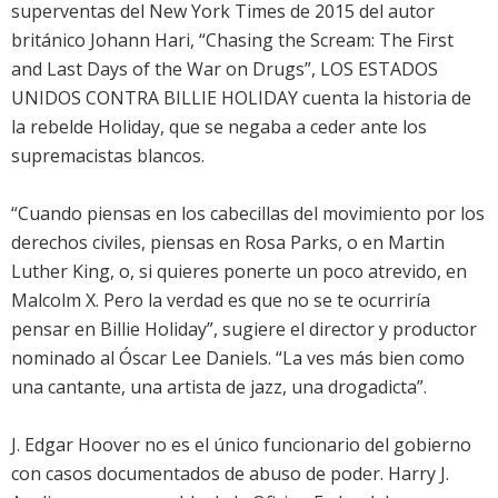
superventas del New York Times de 2015 del autor
británico Johann Hari, “Chasing the Scream: The First
and Last Days of the War on Drugs”, LOS ESTADOS
UNIDOS CONTRA BILLIE HOLIDAY cuenta la historia de
la rebelde Holiday, que se negaba a ceder ante los
supremacistas blancos.
“Cuando piensas en los cabecillas del movimiento por los
derechos civiles, piensas en Rosa Parks, o en Martin
Luther King, o, si quieres ponerte un poco atrevido, en
Malcolm X. Pero la verdad es que no se te ocurriría
pensar en Billie Holiday”, sugiere el director y productor
nominado al Óscar Lee Daniels. “La ves más bien como
una cantante, una artista de jazz, una drogadicta”.
J. Edgar Hoover no es el único funcionario del gobierno
con casos documentados de abuso de poder. Harry J.