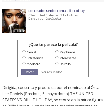
Los Estados Unidos contra Billie Holiday
(The United States vs. Billie Holiday)
Dirigida por
Lee Daniels
¿Qué te parece la película?
Genial
Muy buena
Entretenida
Interesante
Mediocre
Un rollo
Votar
Ver resultados
Dirigida, coescrita y producida por el nominado al Óscar
Lee Daniels (Precious, El mayordomo) THE UNITED
STATES VS. BILLIE HOLIDAY, se centra en la mítica figura