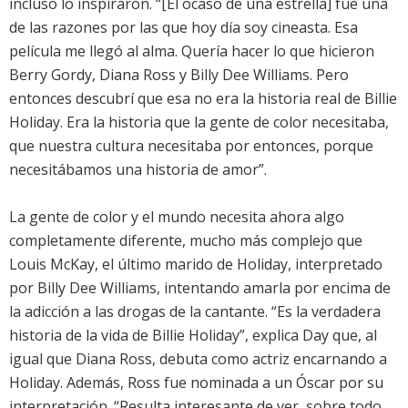
incluso lo inspiraron. “[El ocaso de una estrella] fue una
de las razones por las que hoy día soy cineasta. Esa
película me llegó al alma. Quería hacer lo que hicieron
Berry Gordy, Diana Ross y Billy Dee Williams. Pero
entonces descubrí que esa no era la historia real de Billie
Holiday. Era la historia que la gente de color necesitaba,
que nuestra cultura necesitaba por entonces, porque
necesitábamos una historia de amor”.
La gente de color y el mundo necesita ahora algo
completamente diferente, mucho más complejo que
Louis McKay, el último marido de Holiday, interpretado
por Billy Dee Williams, intentando amarla por encima de
la adicción a las drogas de la cantante. “Es la verdadera
historia de la vida de Billie Holiday”, explica Day que, al
igual que Diana Ross, debuta como actriz encarnando a
Holiday. Además, Ross fue nominada a un Óscar por su
interpretación. “Resulta interesante de ver, sobre todo