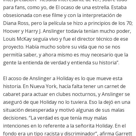
para fans, como yo, de El ocaso de una estrella. Estaba
obsesionada con ese filme y con la interpretación de
Diana Ross, pero la película se hizo a principios de los 70;
Hoover y Harry J. Anslinger todavía tenían mucho poder,
Louis McKay seguía vivo y fue el director técnico de ese
proyecto. Había mucho sobre su vida que no se nos
permitía saber, y ahora mismo es muy necesario que la
gente la entienda de verdad y entienda su historia”.
El acoso de Anslinger a Holiday es lo que mueve esta
historia. En Nueva York, hacía falta tener un carnet de
cabaret para actuar en clubes nocturnos, y Anslinger se
aseguró de que Holiday no lo tuviera. Eso la dejó en una
situación desesperada y motivó algunas de sus malas
decisiones. “La verdad es que tenía muy malas
intenciones en lo referente a la señorita Holiday. En el
fondo era un tipo racista y discriminador”, afirma Garrett