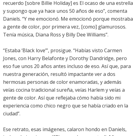
recuerdo [sobre Billie Holiday] es El ocaso de una estrella
y supongo que ya hace unos 50 años de eso”, comenta
Daniels. “Y me emocionó. Me emocionó porque mostraba
a gente de color, por primera vez, [como] glamurosos.
Tenía música, Diana Ross y Billy Dee Williams”.
“Estaba ‘Black love’”, prosigue. “Habías visto Carmen
Jones, con Harry Belafonte y Dorothy Dandridge, pero
eso fue unos 20 años antes incluso de eso. Así que, para
nuestra generación, resultó impactante ver a dos
hermosas personas de color enamoradas, y además
veías cocina tradicional sureña, veías Harlem y veías a
gente de color. Así que reflejaba cómo había sido mi
experiencia como chico negro que se había criado en la
ciudad”.
Ese retrato, esas imágenes, calaron hondo en Daniels,