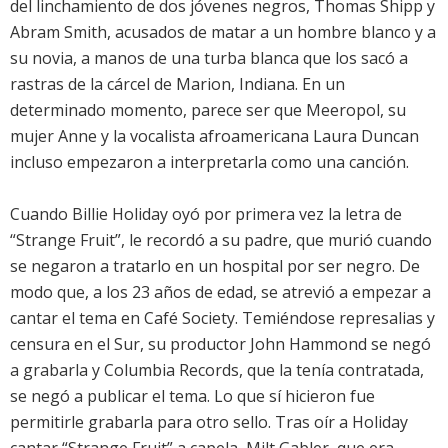
del linchamiento de dos jóvenes negros, Thomas Shipp y
Abram Smith, acusados de matar a un hombre blanco y a
su novia, a manos de una turba blanca que los sacó a
rastras de la cárcel de Marion, Indiana. En un
determinado momento, parece ser que Meeropol, su
mujer Anne y la vocalista afroamericana Laura Duncan
incluso empezaron a interpretarla como una canción.
Cuando Billie Holiday oyó por primera vez la letra de
“Strange Fruit”, le recordó a su padre, que murió cuando
se negaron a tratarlo en un hospital por ser negro. De
modo que, a los 23 años de edad, se atrevió a empezar a
cantar el tema en Café Society. Temiéndose represalias y
censura en el Sur, su productor John Hammond se negó
a grabarla y Columbia Records, que la tenía contratada,
se negó a publicar el tema. Lo que sí hicieron fue
permitirle grabarla para otro sello. Tras oír a Holiday