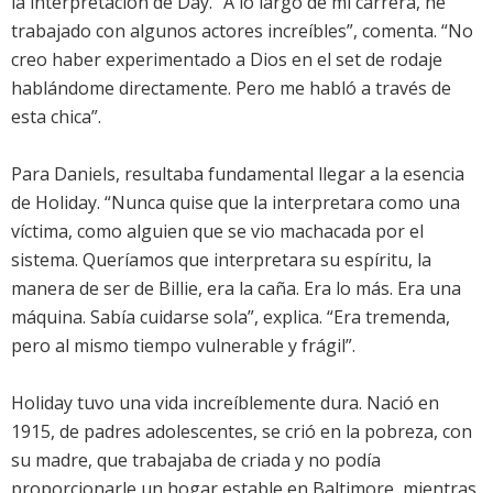
la interpretación de Day. “A lo largo de mi carrera, he
trabajado con algunos actores increíbles”, comenta. “No
creo haber experimentado a Dios en el set de rodaje
hablándome directamente. Pero me habló a través de
esta chica”.
Para Daniels, resultaba fundamental llegar a la esencia
de Holiday. “Nunca quise que la interpretara como una
víctima, como alguien que se vio machacada por el
sistema. Queríamos que interpretara su espíritu, la
manera de ser de Billie, era la caña. Era lo más. Era una
máquina. Sabía cuidarse sola”, explica. “Era tremenda,
pero al mismo tiempo vulnerable y frágil”.
Holiday tuvo una vida increíblemente dura. Nació en
1915, de padres adolescentes, se crió en la pobreza, con
su madre, que trabajaba de criada y no podía
proporcionarle un hogar estable en Baltimore, mientras