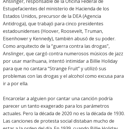
Anslinger, responsable de la Oficina Federal de
Estupefacientes del ministerio de Hacienda de los
Estados Unidos, precursor de la DEA (Agencia
Antidroga), que trabajó para cinco presidentes
estadounidenses (Hoover, Roosevelt, Truman,
Eisenhower y Kennedy), también abusó de su poder.
Como arquitecto de la “guerra contra las drogas”,
Anslinger, que cargó contra numerosos músicos de jazz
por usar marihuana, intentó intimidar a Billie Holiday
para que no cantara “Strange Fruit” y utilizó sus
problemas con las drogas y el alcohol como excusa para
ir a por ella.
Encarcelar a alguien por cantar una canción podría
parecer un tanto exagerado para los parámetros
actuales. Pero la década de 2020 no es la década de 1930.
Las canciones de protesta social distaban mucho de
estar a la orden del día. En 1939, cuando Billie Holiday