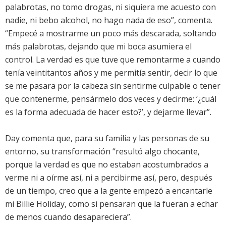
palabrotas, no tomo drogas, ni siquiera me acuesto con
nadie, ni bebo alcohol, no hago nada de eso”, comenta.
“Empecé a mostrarme un poco más descarada, soltando
más palabrotas, dejando que mi boca asumiera el
control. La verdad es que tuve que remontarme a cuando
tenía veintitantos años y me permitía sentir, decir lo que
se me pasara por la cabeza sin sentirme culpable o tener
que contenerme, pensármelo dos veces y decirme: ‘¿cuál
es la forma adecuada de hacer esto?’, y dejarme llevar”.
Day comenta que, para su familia y las personas de su
entorno, su transformación “resultó algo chocante,
porque la verdad es que no estaban acostumbrados a
verme ni a oírme así, ni a percibirme así, pero, después
de un tiempo, creo que a la gente empezó a encantarle
mi Billie Holiday, como si pensaran que la fueran a echar
de menos cuando desapareciera”.