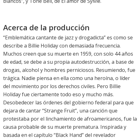
blancos”, y Tone Bell, de El amor de Sylvie.
Acerca de la producción
“Emblemática cantante de jazz y drogadicta” es como se
describe a Billie Holiday con demasiada frecuencia.
Muchos creen que su muerte en 1959, con solo 44 años
de edad, se debe a su propia autodestrucción, a base de
drogas, alcohol y hombres perniciosos. Resumiendo, fue
trágica. Nadie piensa en ella como una heroína, o líder
del movimiento por los derechos civiles. Pero Billie
Holiday fue ciertamente todo eso y mucho más.
Desobedecer las órdenes del gobierno federal para que
dejara de cantar “Strange Fruit”, una canción que
protestaba por el linchamiento de afroamericanos, fue la
causa probable de su muerte prematura. Inspirada y
basada en el capítulo “Black Hand” del revelador