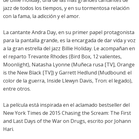
de Billie Holiday, una de las más grandes cantantes de
jazz de todos los tiempos, y en su tormentosa relación
con la fama, la adicción y el amor.
La cantante Andra Day, en su primer papel protagonista
para la pantalla grande, es la encargada de dar vida y voz
a la gran estrella del jazz Billie Holiday. Le acompañan en
el reparto Trevante Rhodes (Bird Box, 12 valientes,
Moonlight), Natasha Lyonne (Muñeca rusa [TV], Orange
is the New Black [TV]) y Garrett Hedlund (Mudbound: el
color de la guerra, Inside Llewyn Davis, Tron: el legado),
entre otros.
La película está inspirada en el aclamado bestseller del
New York Times de 2015 Chasing the Scream: The First
and Last Days of the War on Drugs, escrito por Johann
Hari.