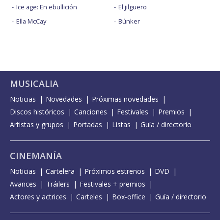
Ice age: En ebullición
El jilguero
Ella McCay
Búnker
MUSICALIA
Noticias
Novedades
Próximas novedades
Discos históricos
Canciones
Festivales
Premios
Artistas y grupos
Portadas
Listas
Guía / directorio
CINEMANÍA
Noticias
Cartelera
Próximos estrenos
DVD
Avances
Tráilers
Festivales + premios
Actores y actrices
Carteles
Box-office
Guía / directorio