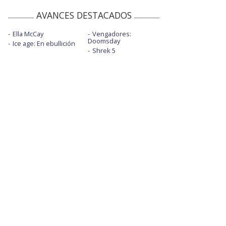
AVANCES DESTACADOS
Ella McCay
Vengadores:
Doomsday
Ice age: En ebullición
Shrek 5