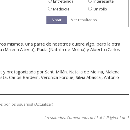
Entretenida
Interesante
Mediocre
Un rollo
Votar
Ver resultados
ros mismos. Una parte de nosotros quiere algo, pero la otra
ina (Malena Alterio), Paula (Natalia de Molina) y Alberto (Carlos
et y protagonizada por Santi Millán, Natalia de Molina, Malena
sta, Carlos Bardem, Verónica Forqué, Silvia Abascal, Antonio
s por los usuarios!
(
Actualizar
)
1 resultados. Comentarios del 1 al 1. Página 1 de 1