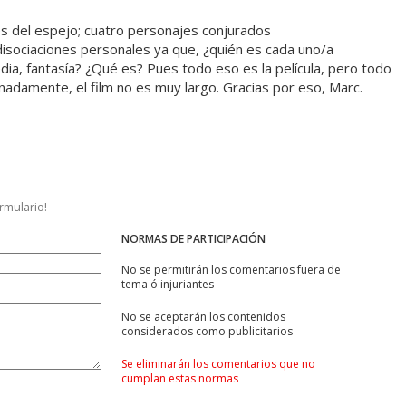
és del espejo; cuatro personajes conjurados
isociaciones personales ya que, ¿quién es cada uno/a
dia, fantasía? ¿Qué es? Pues todo eso es la película, pero todo
unadamente, el film no es muy largo. Gracias por eso, Marc.
ormulario!
NORMAS DE PARTICIPACIÓN
No se permitirán los comentarios fuera de
tema ó injuriantes
No se aceptarán los contenidos
considerados como publicitarios
Se eliminarán los comentarios que no
cumplan estas normas