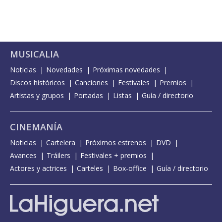
MUSICALIA
Noticias
Novedades
Próximas novedades
Discos históricos
Canciones
Festivales
Premios
Artistas y grupos
Portadas
Listas
Guía / directorio
CINEMANÍA
Noticias
Cartelera
Próximos estrenos
DVD
Avances
Tráilers
Festivales + premios
Actores y actrices
Carteles
Box-office
Guía / directorio