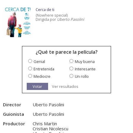
Cerca de ti
(Nowhere special)
Dirigida por
Uberto Pasolini
¿Qué te parece la película?
Genial
Muy buena
Entretenida
Interesante
Mediocre
Un rollo
Votar
Ver resultados
Director
Uberto Pasolini
Guionista
Uberto Pasolini
Productor
Chris Martin
Cristian Nicolescu