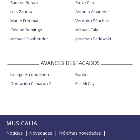
Saoirse Ronan
Steve Carell
Luis Zahera
Antonio Albanese
Martin Freeman
Verónica Sánchez
Colman Domingo
Michael Ealy
Michael Fassbender
Jonathan Sadowski
AVANCES DESTACADOS
Ice age: En ebullición
Búnker
Operación Camarón 2
Ella McCay
MUSICALIA
Noticias
Novedades
Próximas novedades