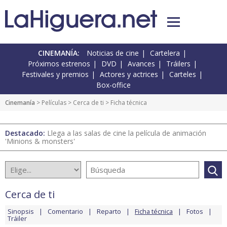
CINEMANÍA:
Noticias de cine
Cartelera
Próximos estrenos
DVD
Avances
Tráilers
Festivales y premios
Actores y actrices
Carteles
Box-office
Cinemanía
> Películas >
Cerca de ti
> Ficha técnica
Destacado:
Llega a las salas de cine la película de animación
'Minions & monsters'
Cerca de ti
Sinopsis
Comentario
Reparto
Ficha técnica
Fotos
Tráiler