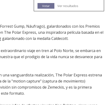
Votar
Ver resultados
Forrest Gump, Náufrago), galardonados con los Premios
en The Polar Express, una inspiradora película basada en el
rg galardonado con la medalla Caldecott.
xtraordinario viaje en tren al Polo Norte, se embarca en
uestra que el prodigio de la vida nunca se desvanece para
n una vanguardista realización, The Polar Express estrena
a de la "motion capture" (captura de movimiento)
 visión sin compromisos de Zemeckis, y es la primera
 este formato.