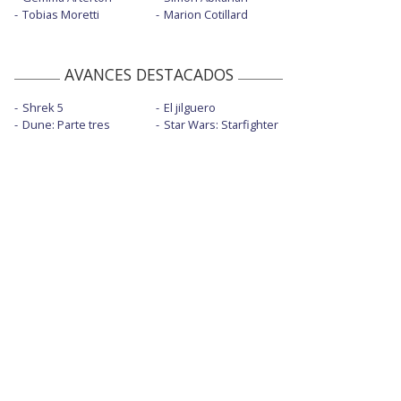
Tobias Moretti
Marion Cotillard
AVANCES DESTACADOS
Shrek 5
El jilguero
Dune: Parte tres
Star Wars: Starfighter