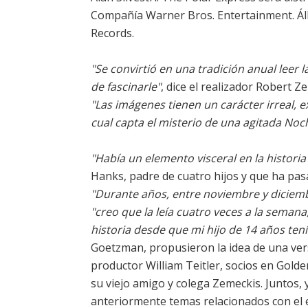
Compañía Warner Bros. Entertainment. Á
Records.
"Se convirtió en una tradición anual leer 
de fascinarle"
, dice el realizador Robert Z
"Las imágenes tienen un carácter irreal, e
cual capta el misterio de una agitada No
"Había un elemento visceral en la historia
Hanks, padre de cuatro hijos y que ha pas
"Durante años, entre noviembre y diciemb
"creo que la leía cuatro veces a la semana
historia desde que mi hijo de 14 años tení
Goetzman, propusieron la idea de una vers
productor William Teitler, socios en Gold
su viejo amigo y colega Zemeckis. Juntos
anteriormente temas relacionados con el 