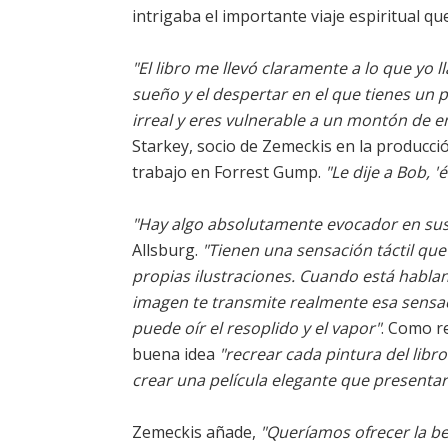
intrigaba el importante viaje espiritual q
"El libro me llevó claramente a lo que yo l
sueño y el despertar en el que tienes un pi
irreal y eres vulnerable a un montón de 
Starkey, socio de Zemeckis en la producc
trabajo en Forrest Gump.
"Le dije a Bob, '
"Hay algo absolutamente evocador en sus 
Allsburg.
"Tienen una sensación táctil que
propias ilustraciones. Cuando está habla
imagen te transmite realmente esa sensac
puede oír el resoplido y el vapor"
. Como r
buena idea
"recrear cada pintura del libr
crear una película elegante que presenta
Zemeckis añade,
"Queríamos ofrecer la bel