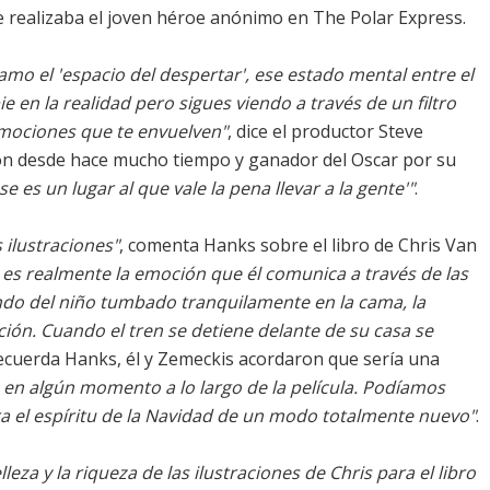
ue realizaba el joven héroe anónimo en The Polar Express.
lamo el 'espacio del despertar', ese estado mental entre el
e en la realidad pero sigues viendo a través de un filtro
emociones que te envuelven"
, dice el productor Steve
ión desde hace mucho tiempo y ganador del Oscar por su
ése es un lugar al que vale la pena llevar a la gente'"
.
ilustraciones"
, comenta Hanks sobre el libro de Chris Van
 es realmente la emoción que él comunica a través de las
ndo del niño tumbado tranquilamente en la cama, la
ión. Cuando el tren se detiene delante de su casa se
ecuerda Hanks, él y Zemeckis acordaron que sería una
o en algún momento a lo largo de la película. Podíamos
ra el espíritu de la Navidad de un modo totalmente nuevo"
.
leza y la riqueza de las ilustraciones de Chris para el libro