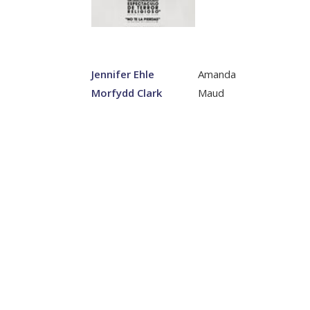
Jennifer Ehle
Amanda
Morfydd Clark
Maud