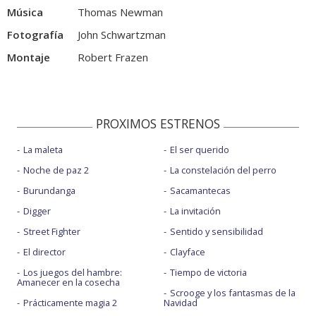
Música
Thomas Newman
Fotografía
John Schwartzman
Montaje
Robert Frazen
PROXIMOS ESTRENOS
La maleta
El ser querido
Noche de paz 2
La constelación del perro
Burundanga
Sacamantecas
Digger
La invitación
Street Fighter
Sentido y sensibilidad
El director
Clayface
Los juegos del hambre:
Tiempo de victoria
Amanecer en la cosecha
Scrooge y los fantasmas de la
Prácticamente magia 2
Navidad