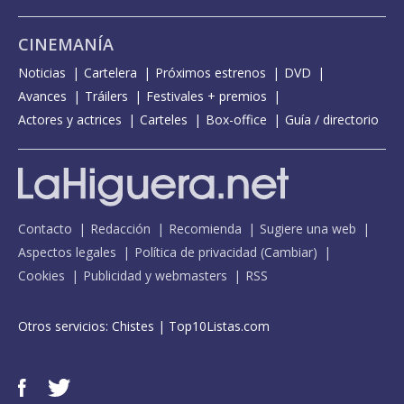
CINEMANÍA
Noticias
Cartelera
Próximos estrenos
DVD
Avances
Tráilers
Festivales + premios
Actores y actrices
Carteles
Box-office
Guía / directorio
Contacto
Redacción
Recomienda
Sugiere una web
Aspectos legales
Política de privacidad
(
Cambiar
)
Cookies
Publicidad y webmasters
RSS
Otros servicios:
Chistes
|
Top10Listas.com