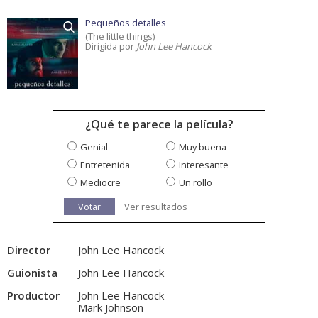
Pequeños detalles
(The little things)
Dirigida por
John Lee Hancock
¿Qué te parece la película?
Genial
Muy buena
Entretenida
Interesante
Mediocre
Un rollo
Votar
Ver resultados
Director
John Lee Hancock
Guionista
John Lee Hancock
Productor
John Lee Hancock
Mark Johnson