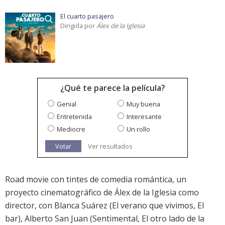
El cuarto pasajero
Dirigida por
Álex de la Iglesia
¿Qué te parece la película?
Genial
Muy buena
Entretenida
Interesante
Mediocre
Un rollo
Votar
Ver resultados
Road movie con tintes de comedia romántica, un
proyecto cinematográfico de Álex de la Iglesia como
director, con Blanca Suárez (El verano que vivimos, El
bar), Alberto San Juan (Sentimental, El otro lado de la