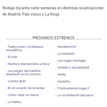
Rodaje durante siete semanas en distintas localizaciones
de Madrid, País Vasco y La Rioja.
PROXIMOS ESTRENOS
Tadeo Jones y la lámpara
Resident Evil
maravillosa
La invitación
El nido
Las ciegas hormigas
Hechizo: Bienvenidos a Hexe
Sentido y sensibilidad
Los juegos del hambre:
Amanecer en la cosecha
Verity
Cuenta atrás
Karateka
En el corazón de la bestia
Prácticamente magia 2
Cómo robar un banco
La constelación del perro
La maleta