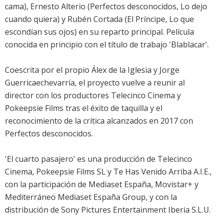
cama), Ernesto Alterio (Perfectos desconocidos, Lo dejo
cuando quiera) y Rubén Cortada (El Príncipe, Lo que
escondían sus ojos) en su reparto principal. Película
conocida en principio con el título de trabajo 'Blablacar'.
Coescrita por el propio Álex de la Iglesia y Jorge
Guerricaechevarría, el proyecto vuelve a reunir al
director con los productores Telecinco Cinema y
Pokeepsie Films tras el éxito de taquilla y el
reconocimiento de la crítica alcanzados en 2017 con
Perfectos desconocidos.
'El cuarto pasajero' es una producción de Telecinco
Cinema, Pokeepsie Films SL y Te Has Venido Arriba A.I.E.,
con la participación de Mediaset España, Movistar+ y
Mediterráneo Mediaset España Group, y con la
distribución de Sony Pictures Entertainment Iberia S.L.U.