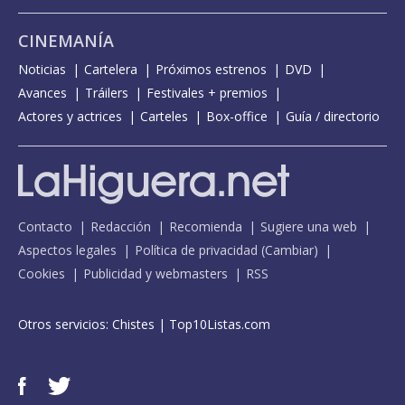
CINEMANÍA
Noticias
Cartelera
Próximos estrenos
DVD
Avances
Tráilers
Festivales + premios
Actores y actrices
Carteles
Box-office
Guía / directorio
Contacto
Redacción
Recomienda
Sugiere una web
Aspectos legales
Política de privacidad
(
Cambiar
)
Cookies
Publicidad y webmasters
RSS
Otros servicios:
Chistes
|
Top10Listas.com