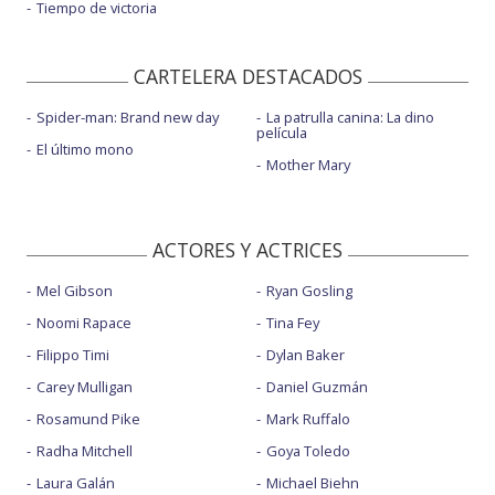
Tiempo de victoria
CARTELERA DESTACADOS
Spider-man: Brand new day
La patrulla canina: La dino
película
El último mono
Mother Mary
ACTORES Y ACTRICES
Mel Gibson
Ryan Gosling
Noomi Rapace
Tina Fey
Filippo Timi
Dylan Baker
Carey Mulligan
Daniel Guzmán
Rosamund Pike
Mark Ruffalo
Radha Mitchell
Goya Toledo
Laura Galán
Michael Biehn