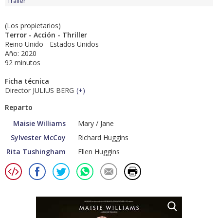
Tráiler
(Los propietarios)
Terror - Acción - Thriller
Reino Unido - Estados Unidos
Año: 2020
92 minutos
Ficha técnica
Director JULIUS BERG
(
+
)
Reparto
Maisie Williams
Mary / Jane
Sylvester McCoy
Richard Huggins
Rita Tushingham
Ellen Huggins