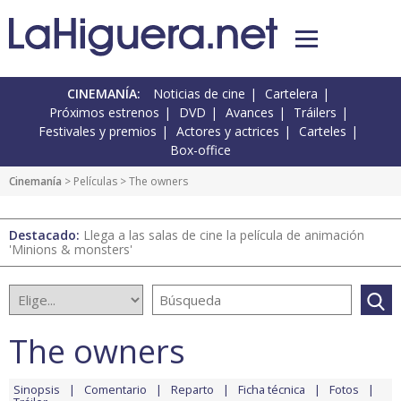
CINEMANÍA:
Noticias de cine
Cartelera
Próximos estrenos
DVD
Avances
Tráilers
Festivales y premios
Actores y actrices
Carteles
Box-office
Cinemanía
> Películas > The owners
Destacado:
Llega a las salas de cine la película de animación
'Minions & monsters'
The owners
Sinopsis
Comentario
Reparto
Ficha técnica
Fotos