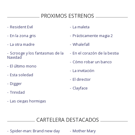
PROXIMOS ESTRENOS
Resident Evil
La maleta
En la zona gris
Prácticamente magia 2
La otra madre
Whalefall
Scrooge y los fantasmas de la
En el corazón de la bestia
Navidad
Cómo robar un banco
El último mono
La invitación
Esta soledad
El director
Digger
Clayface
Trinidad
Las ciegas hormigas
CARTELERA DESTACADOS
Spider-man: Brand new day
Mother Mary