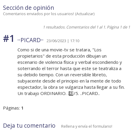
Sección de opinión
Comentarios enviados por los usuarios!
(
Actualizar
)
1 resultados. Comentarios del 1 al 1. Página 1 de 1
#1
··PICARD··
23/06/2023 | 17:10
Como si de una movie-tv se tratara, "Los
propietarios" de esta producción dibujan un
escenario de violencia física y verbal escondiendo y
soterrando el terror hasta que este se teatraliza a
su debido tiempo. Con un reversible libreto,
subyacente desde el principio en la mente de todo
espectador, la obra se vulgariza hasta llegar a su fin.
Un trabajo ORDINARIO. .2️⃣/5. ..PICARD..
Páginas:
1
Deja tu comentario
Rellena y envía el formulario!