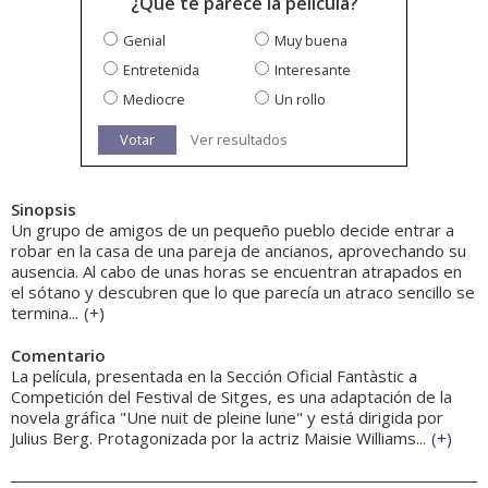
¿Qué te parece la película?
Genial
Muy buena
Entretenida
Interesante
Mediocre
Un rollo
Votar
Ver resultados
Sinopsis
Un grupo de amigos de un pequeño pueblo decide entrar a
robar en la casa de una pareja de ancianos, aprovechando su
ausencia. Al cabo de unas horas se encuentran atrapados en
el sótano y descubren que lo que parecía un atraco sencillo se
termina...
(
+
)
Comentario
La película, presentada en la Sección Oficial Fantàstic a
Competición del Festival de Sitges, es una adaptación de la
novela gráfica "Une nuit de pleine lune" y está dirigida por
Julius Berg. Protagonizada por la actriz Maisie Williams...
(
+
)