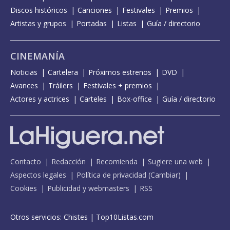
Discos históricos
Canciones
Festivales
Premios
Artistas y grupos
Portadas
Listas
Guía / directorio
CINEMANÍA
Noticias
Cartelera
Próximos estrenos
DVD
Avances
Tráilers
Festivales + premios
Actores y actrices
Carteles
Box-office
Guía / directorio
Contacto
Redacción
Recomienda
Sugiere una web
Aspectos legales
Política de privacidad
(
Cambiar
)
Cookies
Publicidad y webmasters
RSS
Otros servicios:
Chistes
|
Top10Listas.com