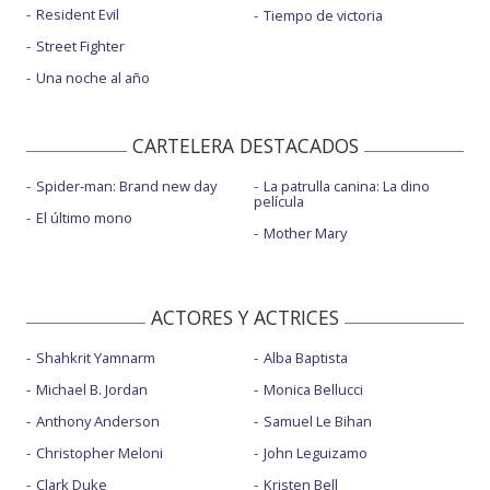
Resident Evil
Tiempo de victoria
Street Fighter
Una noche al año
CARTELERA DESTACADOS
Spider-man: Brand new day
La patrulla canina: La dino
película
El último mono
Mother Mary
ACTORES Y ACTRICES
Shahkrit Yamnarm
Alba Baptista
Michael B. Jordan
Monica Bellucci
Anthony Anderson
Samuel Le Bihan
Christopher Meloni
John Leguizamo
Clark Duke
Kristen Bell