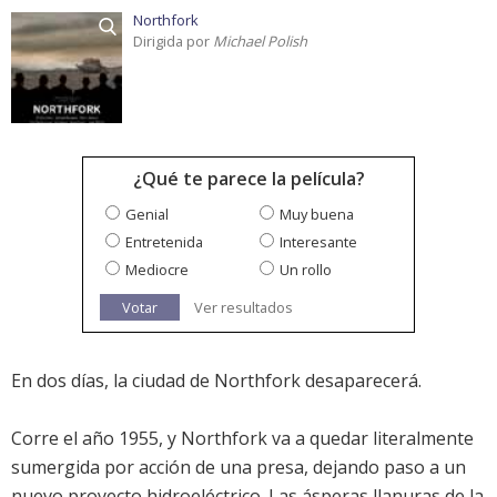
Northfork
Dirigida por
Michael Polish
¿Qué te parece la película?
Genial
Muy buena
Entretenida
Interesante
Mediocre
Un rollo
Votar
Ver resultados
En dos días, la ciudad de Northfork desaparecerá.
Corre el año 1955, y Northfork va a quedar literalmente
sumergida por acción de una presa, dejando paso a un
nuevo proyecto hidroeléctrico. Las ásperas llanuras de la