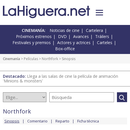
CINEMANÍA:
Noticias de cine
Cartelera
Próximos estrenos
DVD
Avances
Tráilers
Festivales y premios
Actores y actrices
Carteles
Box-office
Cinemanía
> Películas >
Northfork
> Sinopsis
Destacado:
Llega a las salas de cine la película de animación
'Minions & monsters'
Northfork
Sinopsis
Comentario
Reparto
Ficha técnica