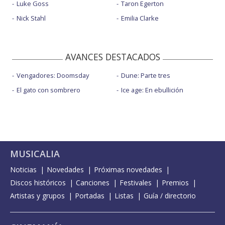
Luke Goss
Taron Egerton
Nick Stahl
Emilia Clarke
AVANCES DESTACADOS
Vengadores: Doomsday
Dune: Parte tres
El gato con sombrero
Ice age: En ebullición
MUSICALIA
Noticias
Novedades
Próximas novedades
Discos históricos
Canciones
Festivales
Premios
Artistas y grupos
Portadas
Listas
Guía / directorio