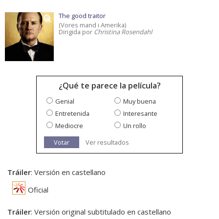
The good traitor
(Vores mand i Amerika)
Dirigida por
Christina Rosendahl
¿Qué te parece la película?
Genial
Muy buena
Entretenida
Interesante
Mediocre
Un rollo
Votar
Ver resultados
Tráiler
: Versión en castellano
Oficial
Tráiler
: Versión original subtitulado en castellano