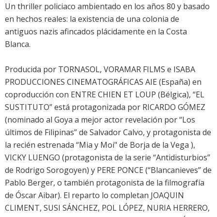
Un thriller policiaco ambientado en los años 80 y basado
en hechos reales: la existencia de una colonia de
antiguos nazis afincados plácidamente en la Costa
Blanca.
Producida por TORNASOL, VORAMAR FILMS e ISABA
PRODUCCIONES CINEMATOGRÁFICAS AIE (España) en
coproducción con ENTRE CHIEN ET LOUP (Bélgica), “EL
SUSTITUTO” está protagonizada por RICARDO GÓMEZ
(nominado al Goya a mejor actor revelación por “Los
últimos de Filipinas” de Salvador Calvo, y protagonista de
la recién estrenada “Mia y Moi" de Borja de la Vega ),
VICKY LUENGO (protagonista de la serie “Antidisturbios”
de Rodrigo Sorogoyen) y PERE PONCE (“Blancanieves” de
Pablo Berger, o también protagonista de la filmografía
de Óscar Aibar). El reparto lo completan JOAQUIN
CLIMENT, SUSI SÁNCHEZ, POL LÓPEZ, NURIA HERRERO,