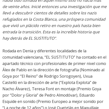
había sido tomada en aquel mismo sitio no hacía más
de veinte años. Inicié entonces una investigación que me
llevó a descubrir cientos de detalles sobre los nazis
refugiados en la Costa Blanca, una próspera comunidad
que vivió un plácido retiro en nuestro país hasta bien
entrada la transición. Esta es la increíble historia que
hay detrás de EL SUSTITUTO"
.
Rodada en Denia y diferentes localidades de la
comunidad valenciana, “EL SUSTITUTO” ha contado en el
apartado técnico con profesionales de primer nivel como
Álex de Pablo en la dirección de fotografía (Nominado al
Goya por “El Reino” de Rodrigo Sorogoyen), Uxua
Castelló en la dirección de arte (“Explota Explota” de
Nacho Álvarez), Teresa Font en montaje (Premio Goya
por “Dolor y Gloria” de Pedro Almodóvar), Eduardo
Esquide en sonido (Premio Europeo a mejor sonido por
“La noche de 12 años”) o José Quetglás en Maquillaje