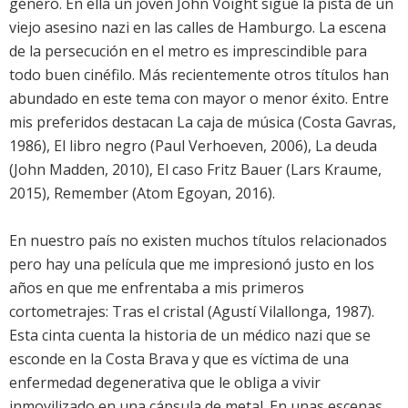
género. En ella un joven John Voight sigue la pista de un
viejo asesino nazi en las calles de Hamburgo. La escena
de la persecución en el metro es imprescindible para
todo buen cinéfilo. Más recientemente otros títulos han
abundado en este tema con mayor o menor éxito. Entre
mis preferidos destacan La caja de música (Costa Gavras,
1986), El libro negro (Paul Verhoeven, 2006), La deuda
(John Madden, 2010), El caso Fritz Bauer (Lars Kraume,
2015), Remember (Atom Egoyan, 2016).
En nuestro país no existen muchos títulos relacionados
pero hay una película que me impresionó justo en los
años en que me enfrentaba a mis primeros
cortometrajes: Tras el cristal (Agustí Vilallonga, 1987).
Esta cinta cuenta la historia de un médico nazi que se
esconde en la Costa Brava y que es víctima de una
enfermedad degenerativa que le obliga a vivir
inmovilizado en una cápsula de metal. En unas escenas