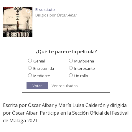
El sustituto
Dirigida por
Óscar Aibar
¿Qué te parece la película?
Genial
Muy buena
Entretenida
Interesante
Mediocre
Un rollo
Votar
Ver resultados
Escrita por Óscar Aibar y María Luisa Calderón y dirigida
por Óscar Aibar. Participa en la Sección Oficial del Festival
de Málaga 2021.