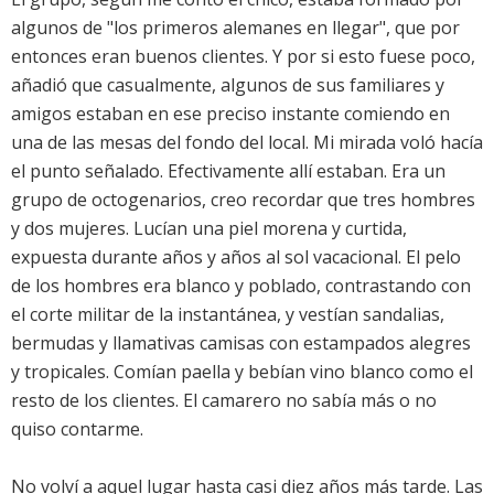
algunos de "los primeros alemanes en llegar", que por
entonces eran buenos clientes. Y por si esto fuese poco,
añadió que casualmente, algunos de sus familiares y
amigos estaban en ese preciso instante comiendo en
una de las mesas del fondo del local. Mi mirada voló hacía
el punto señalado. Efectivamente allí estaban. Era un
grupo de octogenarios, creo recordar que tres hombres
y dos mujeres. Lucían una piel morena y curtida,
expuesta durante años y años al sol vacacional. El pelo
de los hombres era blanco y poblado, contrastando con
el corte militar de la instantánea, y vestían sandalias,
bermudas y llamativas camisas con estampados alegres
y tropicales. Comían paella y bebían vino blanco como el
resto de los clientes. El camarero no sabía más o no
quiso contarme.
No volví a aquel lugar hasta casi diez años más tarde. Las