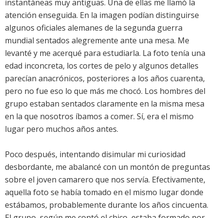
instantáneas muy antiguas. Una de ellas me llamó la
atención enseguida. En la imagen podían distinguirse
algunos oficiales alemanes de la segunda guerra
mundial sentados alegremente ante una mesa. Me
levanté y me acerqué para estudiarla. La foto tenía una
edad inconcreta, los cortes de pelo y algunos detalles
parecían anacrónicos, posteriores a los años cuarenta,
pero no fue eso lo que más me chocó. Los hombres del
grupo estaban sentados claramente en la misma mesa
en la que nosotros íbamos a comer. Sí, era el mismo
lugar pero muchos años antes.
Poco después, intentando disimular mi curiosidad
desbordante, me abalancé con un montón de preguntas
sobre el joven camarero que nos servía. Efectivamente,
aquella foto se había tomado en el mismo lugar donde
estábamos, probablemente durante los años cincuenta.
El grupo, según me contó el chico, estaba formado por