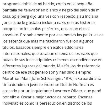
programa doble de mi barrio, como en la pequeña
pantalla del televisor en blanco y negro del salón de mi
casa. Spielberg dijo una vez con respecto a su Indiana
Jones, que le gustaba incluir a nazis en sus historias
porque son los malos perfectos, encarnan el mal
absoluto. Probablemente por ese motivo las películas de
los setenta que más me fascinaron fueron algunos
títulos, basados siempre en éxitos editoriales
internacionales, que tocaban el tema de los nazis que
huían de sus indescriptibles crímenes escondiéndose en
diferentes lugares del mundo. Mis títulos de referencia
dentro de ese subgénero son y han sido siempre:
Marathon Man (John Schlesinger, 1976), extraordinaria
cinta donde un joven e inocente Dustin Hoffman es
acosado por un inquietante Lawrence Olivier, que ganó
por ello el Oscar a mejor actor de reparto. Escenas
inolvidables como la persecución en distrito de los