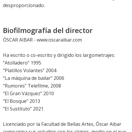
desproporcionado.
Biofilmografía del director
ÓSCAR AIBAR - www.oscaraibar.com
Ha escrito o co-escrito y dirigido los largometrajes:
“Atolladero” 1995
“Platillos Volantes” 2004
“La máquina de bailar” 2006
“Rumores” Telefilme, 2008
“El Gran Vázquez” 2010
“El Bosque” 2013
“El Sustituto” 2021
Licenciado por la Facultad de Bellas Artes, Óscar Aibar
compagina sus estudios con los cómics, medio en el que