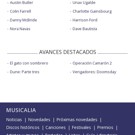
Austin Butler
Unax Ugalde
Colin Farrell
Charlotte Gainsbourg
Danny McBride
Harrison Ford
Nora Navas
Dave Bautista
AVANCES DESTACADOS
El gato con sombrero
Operación Camarón 2
Dune: Parte tres
Vengadores: Doomsday
MUSICALIA
Noticias
Novedades
Próximas novedades
Discos históricos
Canciones
Festivales
Premios