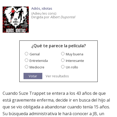
Adiós, idiotas
(Adieu les cons)
Dirigida por
Albert Dupontel
¿Qué te parece la película?
Genial
Muy buena
Entretenida
Interesante
Mediocre
Un rollo
Votar
Ver resultados
Cuando Suze Trappet se entera a los 43 años de que
está gravemente enferma, decide ir en busca del hijo al
que se vio obligada a abandonar cuando tenía 15 años.
Su búsqueda administrativa le hará conocer a JB, un