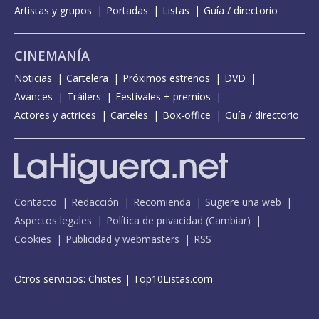
Artistas y grupos
Portadas
Listas
Guía / directorio
CINEMANÍA
Noticias
Cartelera
Próximos estrenos
DVD
Avances
Tráilers
Festivales + premios
Actores y actrices
Carteles
Box-office
Guía / directorio
Contacto
Redacción
Recomienda
Sugiere una web
Aspectos legales
Política de privacidad
(
Cambiar
)
Cookies
Publicidad y webmasters
RSS
Otros servicios:
Chistes
|
Top10Listas.com