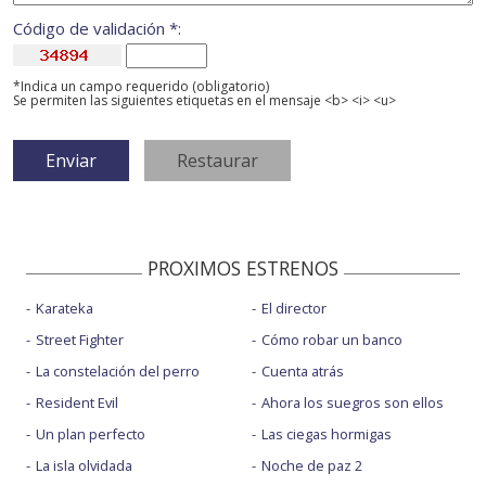
Código de validación *:
*Indica un campo requerido (obligatorio)
Se permiten las siguientes etiquetas en el mensaje <b> <i> <u>
PROXIMOS ESTRENOS
Karateka
El director
Street Fighter
Cómo robar un banco
La constelación del perro
Cuenta atrás
Resident Evil
Ahora los suegros son ellos
Un plan perfecto
Las ciegas hormigas
La isla olvidada
Noche de paz 2