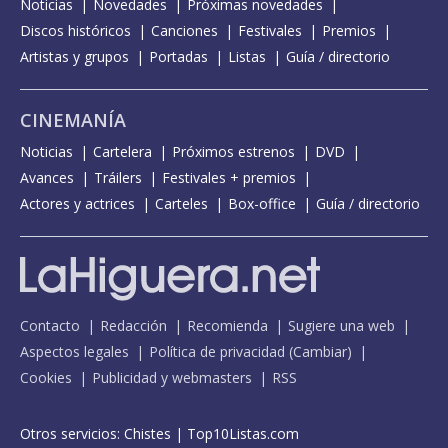
Noticias
Novedades
Próximas novedades
Discos históricos
Canciones
Festivales
Premios
Artistas y grupos
Portadas
Listas
Guía / directorio
CINEMANÍA
Noticias
Cartelera
Próximos estrenos
DVD
Avances
Tráilers
Festivales + premios
Actores y actrices
Carteles
Box-office
Guía / directorio
Contacto
Redacción
Recomienda
Sugiere una web
Aspectos legales
Política de privacidad
(
Cambiar
)
Cookies
Publicidad y webmasters
RSS
Otros servicios:
Chistes
|
Top10Listas.com