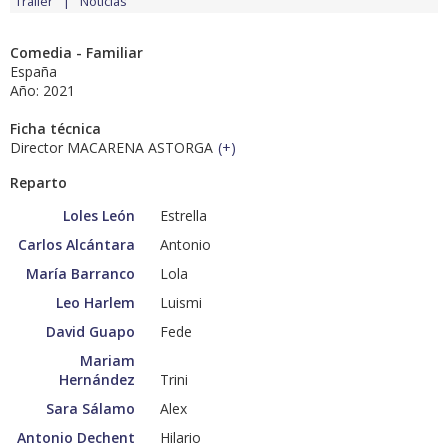
Tráiler
Noticias
Comedia - Familiar
España
Año: 2021
Ficha técnica
Director MACARENA ASTORGA
(
+
)
Reparto
Loles León
Estrella
Carlos Alcántara
Antonio
María Barranco
Lola
Leo Harlem
Luismi
David Guapo
Fede
Mariam
Hernández
Trini
Sara Sálamo
Alex
Antonio Dechent
Hilario