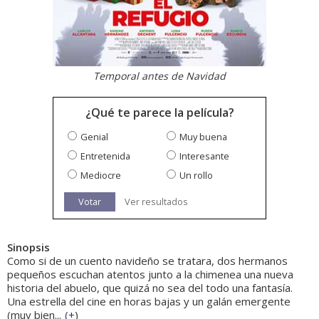
Temporal antes de Navidad
¿Qué te parece la película?
Genial
Muy buena
Entretenida
Interesante
Mediocre
Un rollo
Votar
Ver resultados
Sinopsis
Como si de un cuento navideño se tratara, dos hermanos
pequeños escuchan atentos junto a la chimenea una nueva
historia del abuelo, que quizá no sea del todo una fantasía.
Una estrella del cine en horas bajas y un galán emergente
(muy bien...
(
+
)