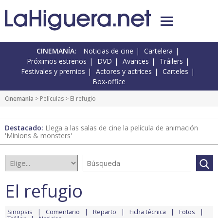
CINEMANÍA:
Noticias de cine
Cartelera
Próximos estrenos
DVD
Avances
Tráilers
Festivales y premios
Actores y actrices
Carteles
Box-office
Cinemanía
> Películas > El refugio
Destacado:
Llega a las salas de cine la película de animación
'Minions & monsters'
El refugio
Sinopsis
Comentario
Reparto
Ficha técnica
Fotos