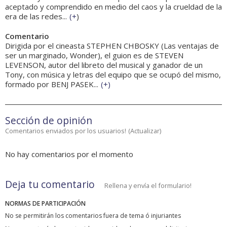
aceptado y comprendido en medio del caos y la crueldad de la
era de las redes...
(
+
)
Comentario
Dirigida por el cineasta STEPHEN CHBOSKY (Las ventajas de
ser un marginado, Wonder), el guion es de STEVEN
LEVENSON, autor del libreto del musical y ganador de un
Tony, con música y letras del equipo que se ocupó del mismo,
formado por BENJ PASEK...
(
+
)
Sección de opinión
Comentarios enviados por los usuarios!
(
Actualizar
)
No hay comentarios por el momento
Deja tu comentario
Rellena y envía el formulario!
NORMAS DE PARTICIPACIÓN
No se permitirán los comentarios fuera de tema ó injuriantes