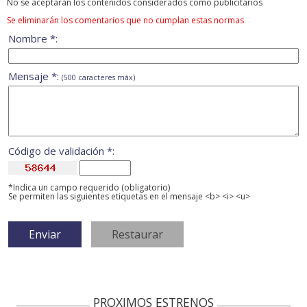
No se aceptarán los contenidos considerados como publicitarios
Se eliminarán los comentarios que no cumplan estas normas
Nombre *:
Mensaje *:
(500 caracteres máx)
Código de validación *:
*Indica un campo requerido (obligatorio)
Se permiten las siguientes etiquetas en el mensaje <b> <i> <u>
PROXIMOS ESTRENOS