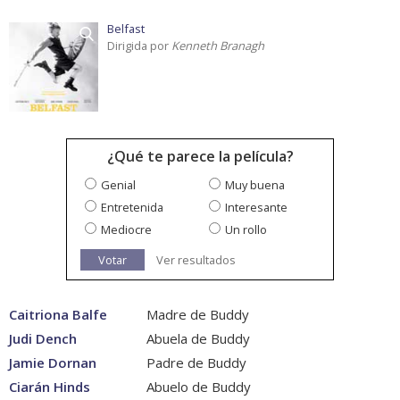
Belfast
Dirigida por
Kenneth Branagh
¿Qué te parece la película?
Genial
Muy buena
Entretenida
Interesante
Mediocre
Un rollo
Votar
Ver resultados
Caitriona Balfe
Madre de Buddy
Judi Dench
Abuela de Buddy
Jamie Dornan
Padre de Buddy
Ciarán Hinds
Abuelo de Buddy