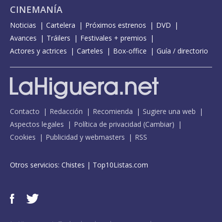
CINEMANÍA
Noticias
Cartelera
Próximos estrenos
DVD
Avances
Tráilers
Festivales + premios
Actores y actrices
Carteles
Box-office
Guía / directorio
Contacto
Redacción
Recomienda
Sugiere una web
Aspectos legales
Política de privacidad
(
Cambiar
)
Cookies
Publicidad y webmasters
RSS
Otros servicios:
Chistes
|
Top10Listas.com