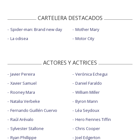
CARTELERA DESTACADOS
Spider-man: Brand new day
Mother Mary
La odisea
Motor City
ACTORES Y ACTRICES
Javier Pereira
Verónica Echegui
Xavier Samuel
Daniel Faraldo
Rooney Mara
William Miller
Natalia Verbeke
Byron Mann
Fernando Guillén Cuervo
Léa Seydoux
Raúl Arévalo
Hero Fiennes Tiffin
Sylvester Stallone
Chris Cooper
Ryan Phillippe
Joel Edgerton