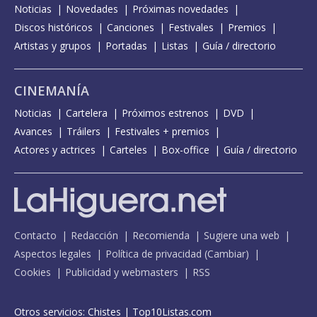
Noticias
Novedades
Próximas novedades
Discos históricos
Canciones
Festivales
Premios
Artistas y grupos
Portadas
Listas
Guía / directorio
CINEMANÍA
Noticias
Cartelera
Próximos estrenos
DVD
Avances
Tráilers
Festivales + premios
Actores y actrices
Carteles
Box-office
Guía / directorio
Contacto
Redacción
Recomienda
Sugiere una web
Aspectos legales
Política de privacidad
(
Cambiar
)
Cookies
Publicidad y webmasters
RSS
Otros servicios:
Chistes
|
Top10Listas.com