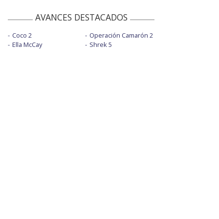
AVANCES DESTACADOS
Coco 2
Operación Camarón 2
Ella McCay
Shrek 5