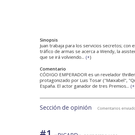
Sinopsis
Juan trabaja para los servicios secretos; con e
tráfico de armas se acerca a Wendy, la asistent
que se irá volviendo...
(
+
)
Comentario
CÓDIGO EMPERADOR es un revelador thriller de
protagonizado por Luis Tosar ("Maixabel", "Qu
España. El actor ganador de tres Premios...
(
+
Sección de opinión
Comentarios enviado
#1