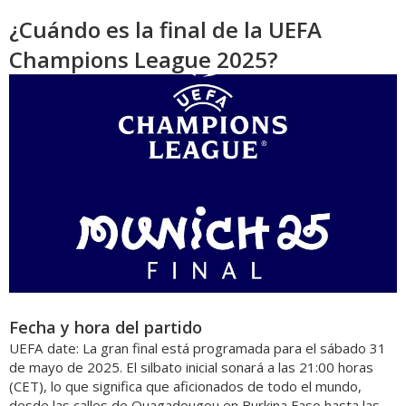
¿Cuándo es la final de la UEFA
Champions League 2025?
Fecha y hora del partido
UEFA date: La gran final está programada para el sábado 31
de mayo de 2025. El silbato inicial sonará a las 21:00 horas
(CET), lo que significa que aficionados de todo el mundo,
desde las calles de Ouagadougou en Burkina Faso hasta las