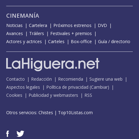
CINEMANÍA
Noticias
Cartelera
Próximos estrenos
DVD
Avances
Tráilers
Festivales + premios
Actores y actrices
Carteles
Box-office
Guía / directorio
Contacto
Redacción
Recomienda
Sugiere una web
Aspectos legales
Política de privacidad
(
Cambiar
)
Cookies
Publicidad y webmasters
RSS
Otros servicios:
Chistes
|
Top10Listas.com