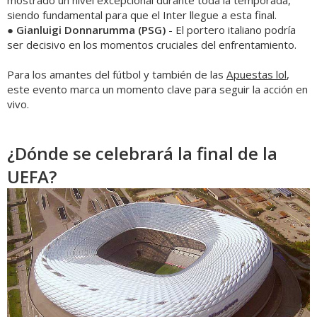
mostrado un nivel excepcional durante toda la temporada,
siendo fundamental para que el Inter llegue a esta final.
●
Gianluigi Donnarumma (PSG)
- El portero italiano podría
ser decisivo en los momentos cruciales del enfrentamiento.
Para los amantes del fútbol y también de las
Apuestas lol
,
este evento marca un momento clave para seguir la acción en
vivo.
¿Dónde se celebrará la final de la
UEFA?