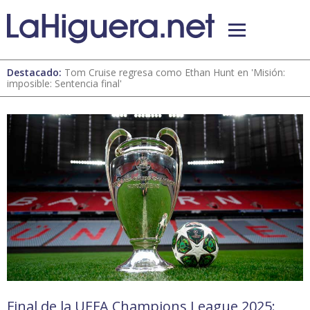
Destacado:
Tom Cruise regresa como Ethan Hunt en 'Misión:
imposible: Sentencia final'
Final de la UEFA Champions League 2025: