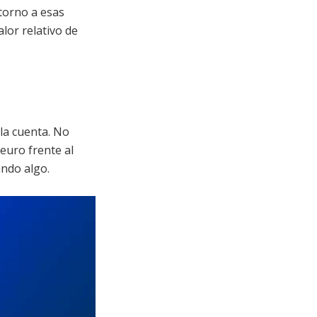
 torno a esas
lor relativo de
la cuenta. No
euro frente al
ando algo.