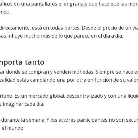
áficos en una pantalla: es el engranaje que hace que las mon
undo.
irectamente, está en todas partes. Desde el precio de un via
as influye mucho más de lo que parece en el día a día.
importa tanto
ugar donde se compran y venden monedas. Siempre se hace e
ealidad estás cambiando una por otra en función de su valor 
ritmo. Es un mercado global, descentralizado y con una liqu
e imaginar cada día.
durante la semana. Y los actores participantes no son secu
 el mundo.