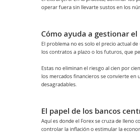
operar fuera sin llevarte sustos en los nú
Cómo ayuda a gestionar el 
El problema no es solo el precio actual 
los contratos a plazo o los futuros, que p
Estas no eliminan el riesgo al cien por cie
los mercados financieros se convierte en
desagradables.
El papel de los bancos centr
Aquí es donde el Forex se cruza de lleno c
controlar la inflación o estimular la econo