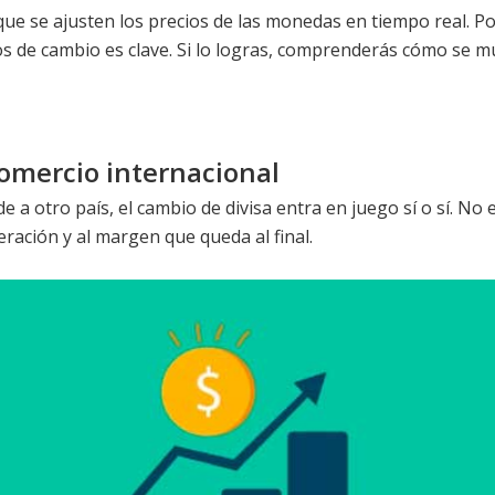
que se ajusten los precios de las monedas en tiempo real. P
os de cambio es clave. Si lo logras, comprenderás cómo se m
omercio internacional
 otro país, el cambio de divisa entra en juego sí o sí. No e
ración y al margen que queda al final.