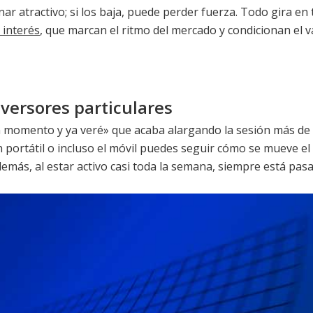
ar atractivo; si los baja, puede perder fuerza. Todo gira en
 interés
, que marcan el ritmo del mercado y condicionan el va
nversores particulares
 momento y ya veré» que acaba alargando la sesión más de 
 portátil o incluso el móvil puedes seguir cómo se mueve el 
emás, al estar activo casi toda la semana, siempre está pas