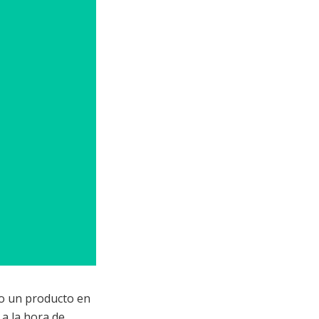
vo un producto en
 a la hora de