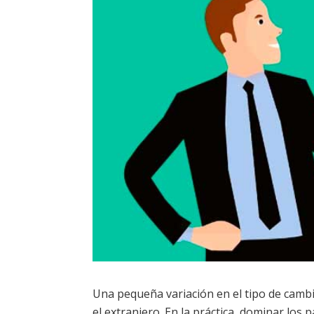
Una pequeña variación en el tipo de camb
el extranjero. En la práctica, dominar los 