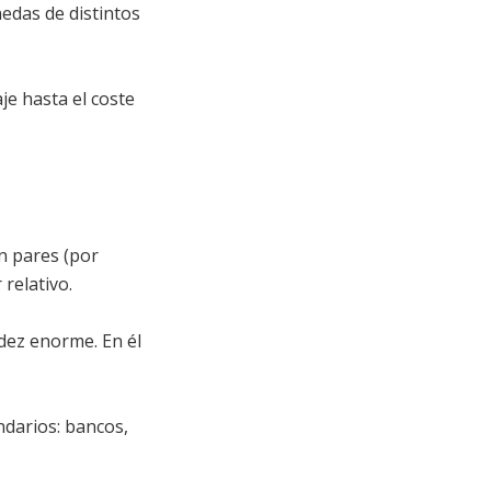
edas de distintos
je hasta el coste
n pares (por
relativo.
idez enorme. En él
ndarios: bancos,