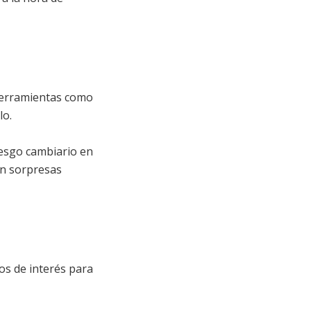
 herramientas como
lo.
riesgo cambiario en
en sorpresas
pos de interés para