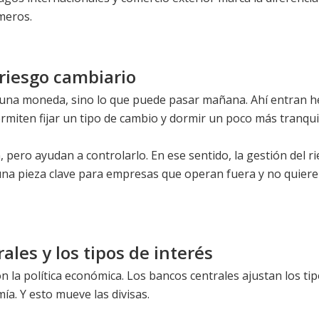
meros.
riesgo cambiario
de una moneda, sino lo que puede pasar mañana. Ahí entran
ermiten fijar un tipo de cambio y dormir un poco más tranqui
n, pero ayudan a controlarlo. En ese sentido, la gestión del 
 una pieza clave para empresas que operan fuera y no quier
ales y los tipos de interés
on la política económica. Los bancos centrales ajustan los ti
mía. Y esto mueve las divisas.