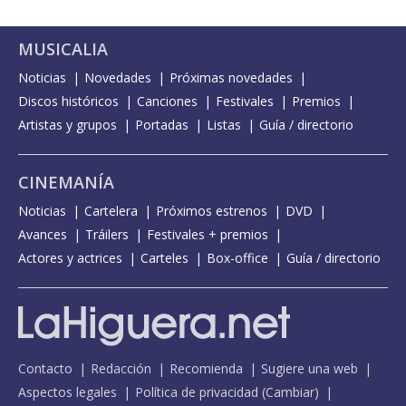
MUSICALIA
Noticias
Novedades
Próximas novedades
Discos históricos
Canciones
Festivales
Premios
Artistas y grupos
Portadas
Listas
Guía / directorio
CINEMANÍA
Noticias
Cartelera
Próximos estrenos
DVD
Avances
Tráilers
Festivales + premios
Actores y actrices
Carteles
Box-office
Guía / directorio
Contacto
Redacción
Recomienda
Sugiere una web
Aspectos legales
Política de privacidad
(
Cambiar
)