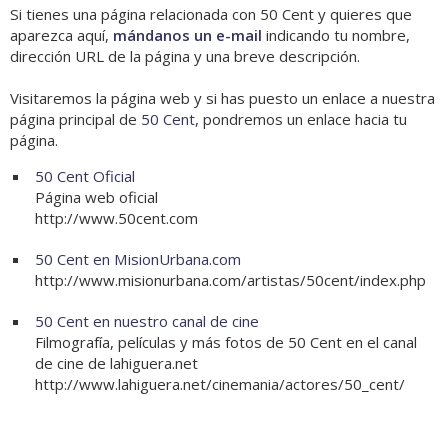
Si tienes una página relacionada con 50 Cent y quieres que
aparezca aquí,
mándanos un e-mail
indicando tu nombre,
dirección URL de la página y una breve descripción.
Visitaremos la página web y si has puesto un enlace a nuestra
página principal de
50 Cent
, pondremos un enlace hacia tu
página.
50 Cent Oficial
Página web oficial
http://www.50cent.com
50 Cent en MisionUrbana.com
http://www.misionurbana.com/artistas/50cent/index.php
50 Cent en nuestro canal de cine
Filmografía, películas y más fotos de 50 Cent en el canal
de cine de lahiguera.net
http://www.lahiguera.net/cinemania/actores/50_cent/