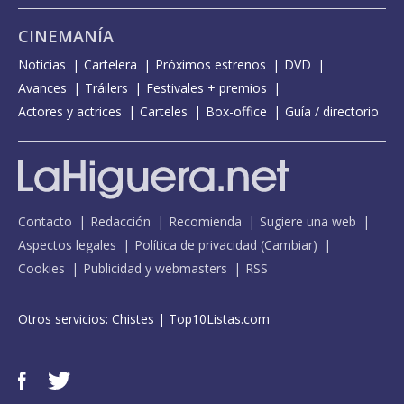
CINEMANÍA
Noticias
Cartelera
Próximos estrenos
DVD
Avances
Tráilers
Festivales + premios
Actores y actrices
Carteles
Box-office
Guía / directorio
Contacto
Redacción
Recomienda
Sugiere una web
Aspectos legales
Política de privacidad
(
Cambiar
)
Cookies
Publicidad y webmasters
RSS
Otros servicios:
Chistes
|
Top10Listas.com