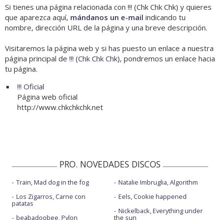
Si tienes una página relacionada con !!! (Chk Chk Chk) y quieres
que aparezca aquí,
mándanos un e-mail
indicando tu
nombre, dirección URL de la página y una breve descripción.
Visitaremos la página web y si has puesto un enlace a nuestra
página principal de
!!! (Chk Chk Chk)
, pondremos un enlace hacia
tu página.
!!! Oficial
Página web oficial
http://www.chkchkchk.net
PRO. NOVEDADES DISCOS
Train, Mad dog in the fog
Natalie Imbruglia, Algorithm
Los Zigarros, Carne con
Eels, Cookie happened
patatas
Nickelback, Everything under
beabadoobee, Pylon
the sun