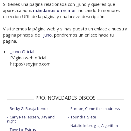
Si tienes una página relacionada con _juno y quieres que
aparezca aquí,
mándanos un e-mail
indicando tu nombre,
dirección URL de la página y una breve descripción.
Visitaremos la página web y si has puesto un enlace a nuestra
página principal de
_juno
, pondremos un enlace hacia tu
página.
_juno Oficial
Página web oficial
https://soyjuno.com
PRO. NOVEDADES DISCOS
Becky G, Baraja bendita
Europe, Come this madness
Carly Rae Jepsen, Day and
Toundra, Siete
night
Natalie Imbruglia, Algorithm
Tove Lo, Estrus