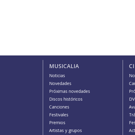
MUSICALIA
C
Noticias
Not
Novedades
Car
Próximas novedades
Pr
Discos históricos
DV
Canciones
Av
Festivales
Trá
Premios
Fe
Artistas y grupos
Act