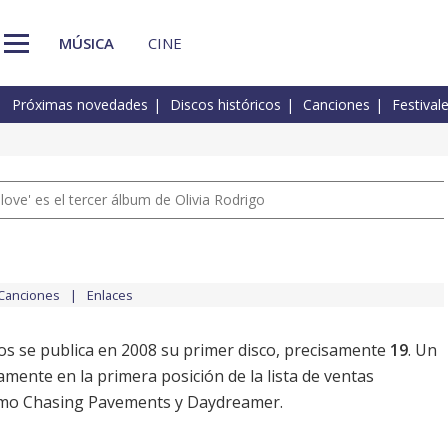
MÚSICA
CINE
Próximas novedades
Discos históricos
Canciones
Festival
 love' es el tercer álbum de Olivia Rodrigo
Canciones
Enlaces
ños se publica en 2008 su primer disco, precisamente
19
. Un
mente en la primera posición de la lista de ventas
como Chasing Pavements y Daydreamer.