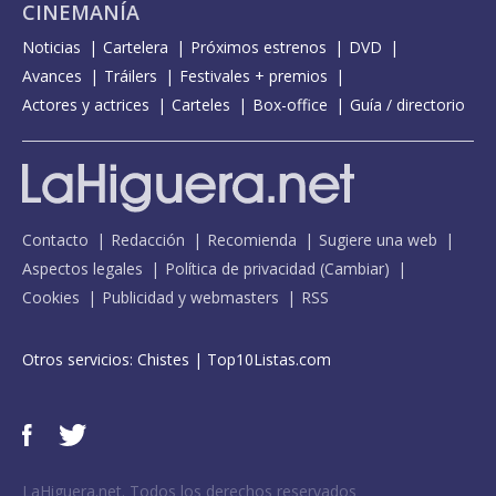
CINEMANÍA
Noticias
Cartelera
Próximos estrenos
DVD
Avances
Tráilers
Festivales + premios
Actores y actrices
Carteles
Box-office
Guía / directorio
Contacto
Redacción
Recomienda
Sugiere una web
Aspectos legales
Política de privacidad
(
Cambiar
)
Cookies
Publicidad y webmasters
RSS
Otros servicios:
Chistes
|
Top10Listas.com
LaHiguera.net. Todos los derechos reservados