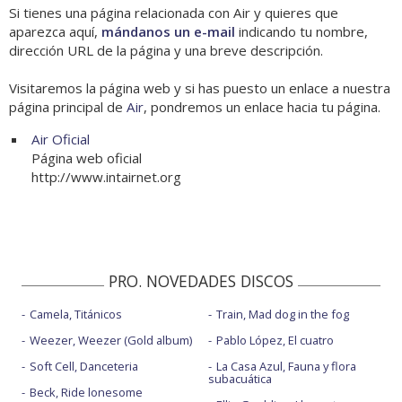
Si tienes una página relacionada con Air y quieres que
aparezca aquí,
mándanos un e-mail
indicando tu nombre,
dirección URL de la página y una breve descripción.
Visitaremos la página web y si has puesto un enlace a nuestra
página principal de
Air
, pondremos un enlace hacia tu página.
Air Oficial
Página web oficial
http://www.intairnet.org
PRO. NOVEDADES DISCOS
Camela, Titánicos
Train, Mad dog in the fog
Weezer, Weezer (Gold album)
Pablo López, El cuatro
Soft Cell, Danceteria
La Casa Azul, Fauna y flora
subacuática
Beck, Ride lonesome