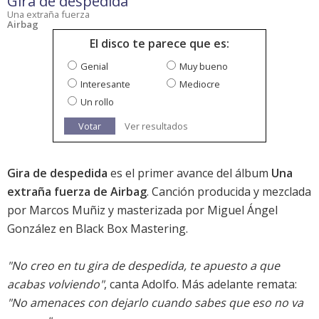
Gira de despedida
Una extraña fuerza
Airbag
El disco te parece que es:
Genial
Muy bueno
Interesante
Mediocre
Un rollo
Votar
Ver resultados
Gira de despedida
es el primer avance del álbum
Una
extraña fuerza de Airbag
. Canción producida y mezclada
por Marcos Muñiz y masterizada por Miguel Ángel
González en Black Box Mastering.
"No creo en tu gira de despedida, te apuesto a que
acabas volviendo"
, canta Adolfo. Más adelante remata:
"No amenaces con dejarlo cuando sabes que eso no va