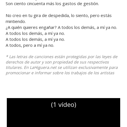
Son ciento cincuenta más los gastos de gestión.
No creo en tu gira de despedida, lo siento, pero estás
mintiendo.
¿A quién quieres engañar? A todos los demás, a mí ya no.
A todos los demás, a mí ya no.
A todos los demás, a mí ya no.
A todos, pero a mí ya no.
* Las letras de canciones están protegidas por las leyes de
derechos de autor y son propiedad de sus respectivos
titulares. En LaHiguera.net se utilizan exclusivamente para
promocionar e informar sobre los trabajos de los artistas
(1 vídeo)