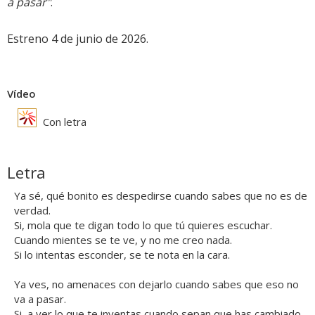
a pasar"
.
Estreno 4 de junio de 2026.
Vídeo
Con letra
Letra
Ya sé, qué bonito es despedirse cuando sabes que no es de
verdad.
Si, mola que te digan todo lo que tú quieres escuchar.
Cuando mientes se te ve, y no me creo nada.
Si lo intentas esconder, se te nota en la cara.
Ya ves, no amenaces con dejarlo cuando sabes que eso no
va a pasar.
Si, a ver lo que te inventas cuando sepan que has cambiado