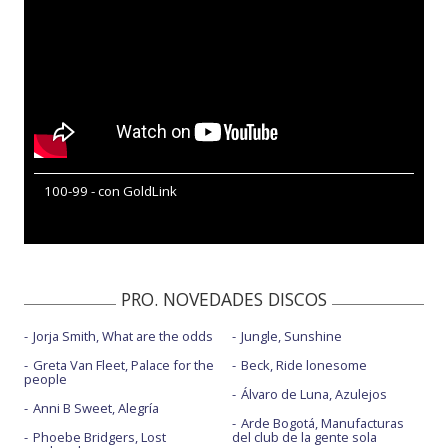
100-99 - con GoldLink
PRO. NOVEDADES DISCOS
Jorja Smith, What are the odds
Jungle, Sunshine
Greta Van Fleet, Palace for the
Beck, Ride lonesome
people
Álvaro de Luna, Azulejos
Anni B Sweet, Alegría
Arde Bogotá, Manufacturas
Phoebe Bridgers, Lost
del club de la gente sola