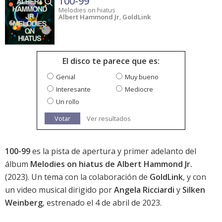
100-99
Melodies on hiatus
Albert Hammond Jr
,
GoldLink
El disco te parece que es:
Genial
Muy bueno
Interesante
Mediocre
Un rollo
Votar
Ver resultados
100-99
es la pista de apertura y primer adelanto del
álbum
Melodies on hiatus de Albert Hammond Jr.
(2023). Un tema con la colaboración de
GoldLink
, y con
un video musical dirigido por
Angela Ricciardi
y
Silken
Weinberg
, estrenado el 4 de abril de 2023.