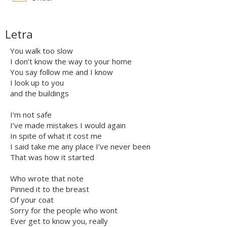
Letra
You walk too slow
I don’t know the way to your home
You say follow me and I know
I look up to you
and the buildings
I’m not safe
I’ve made mistakes I would again
In spite of what it cost me
I said take me any place I’ve never been
That was how it started
Who wrote that note
Pinned it to the breast
Of your coat
Sorry for the people who wont
Ever get to know you, really