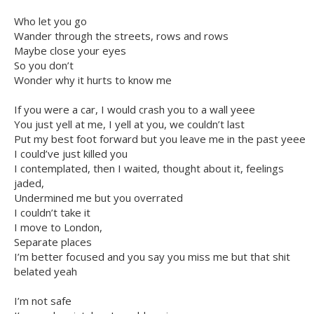
Who let you go
Wander through the streets, rows and rows
Maybe close your eyes
So you don’t
Wonder why it hurts to know me
If you were a car, I would crash you to a wall yeee
You just yell at me, I yell at you, we couldn’t last
Put my best foot forward but you leave me in the past yeee
I could’ve just killed you
I contemplated, then I waited, thought about it, feelings
jaded,
Undermined me but you overrated
I couldn’t take it
I move to London,
Separate places
I’m better focused and you say you miss me but that shit
belated yeah
I’m not safe