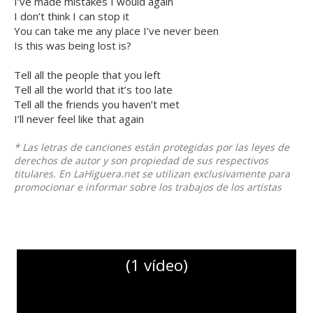
I’ve made mistakes I would again
I don’t think I can stop it
You can take me any place I’ve never been
Is this was being lost is?
Tell all the people that you left
Tell all the world that it’s too late
Tell all the friends you haven’t met
I’ll never feel like that again
* Las letras de canciones están protegidas por las leyes de
derechos de autor y son propiedad de sus respectivos
titulares. En LaHiguera.net se utilizan exclusivamente para
promocionar e informar sobre los trabajos de los artistas
(1 vídeo)