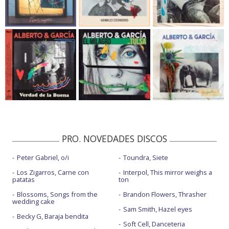
PRO. NOVEDADES DISCOS
Peter Gabriel, o/i
Toundra, Siete
Los Zigarros, Carne con
Interpol, This mirror weighs a
patatas
ton
Blossoms, Songs from the
Brandon Flowers, Thrasher
wedding cake
Sam Smith, Hazel eyes
Becky G, Baraja bendita
Soft Cell, Danceteria