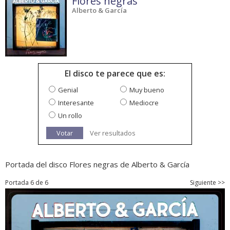
Flores negras
Alberto & García
El disco te parece que es:
Genial
Muy bueno
Interesante
Mediocre
Un rollo
Votar
Ver resultados
Portada del disco Flores negras de Alberto & García
Portada 6 de 6
Siguiente >>