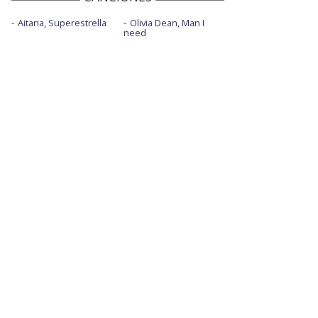
Aitana, Superestrella
Olivia Dean, Man I
need