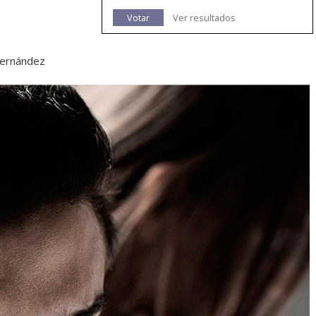
Votar
Ver resultados
Fernández