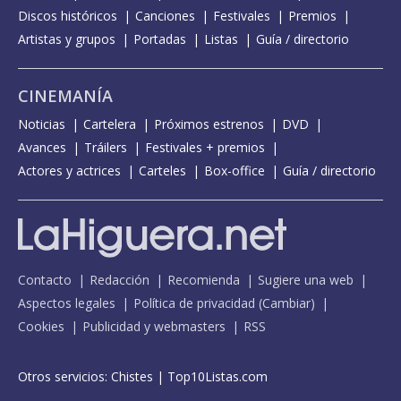
Discos históricos
Canciones
Festivales
Premios
Artistas y grupos
Portadas
Listas
Guía / directorio
CINEMANÍA
Noticias
Cartelera
Próximos estrenos
DVD
Avances
Tráilers
Festivales + premios
Actores y actrices
Carteles
Box-office
Guía / directorio
Contacto
Redacción
Recomienda
Sugiere una web
Aspectos legales
Política de privacidad
(
Cambiar
)
Cookies
Publicidad y webmasters
RSS
Otros servicios:
Chistes
|
Top10Listas.com