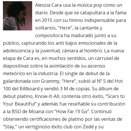
Alessia Cara usa la música pop como un
diario. Desde que se catapultara a la fama
en 2015 con su himno indispensable para
solitarios, “Here”, la cantante y
compositora ha madurado junto a su
público, capturando los anti bajos emocionales de la
adolescencia y la juventud, cámara al hombro. La nueva
etapa de Cara es, en muchos sentidos, un carrusel de
diapositivas sobre la asimilación de su ascenso
meteórico en la industria. El single de debut de la
galardonada con Grammy, “Here”, subió al Nº 5 del Hot
100 del Billboard y vendió 3 M de copias. Su álbum de
debut platino, Know-It-All, contenía otro éxito, “Scars to
Your Beautiful” y además fue reseñable su contribución
a la BSO de Moana con “How Far I’ll Go”. Continuó
obteniendo certificaciones de platino por las ventas de
“Stay,” un vertiginoso éxito club con Zedd y su