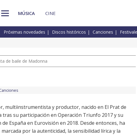
MÚSICA
CINE
Próximas novedades
Discos históricos
Canciones
Festival
pista de baile de Madonna
Canciones
r, multiinstrumentista y productor, nacido en El Prat de
ma tras su participación en Operación Triunfo 2017 y su
n de España en Eurovisión en 2018. Desde entonces, ha
marcada por la autenticidad, la sensibilidad lírica y la