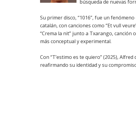
búsqueda de nuevas forma
Su primer disco, “1016”, fue un fenómeno de
catalán, con canciones como “Et vull veur
“Crema la nit” junto a Txarango, canción of
más conceptual y experimental.
Con “T’estimo es te quiero” (2025), Alfred
reafirmando su identidad y su compromiso