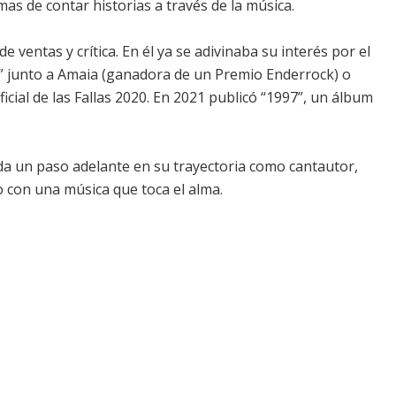
s de contar historias a través de la música.
 ventas y crítica. En él ya se adivinaba su interés por el
e” junto a Amaia (ganadora de un Premio Enderrock) o
icial de las Fallas 2020. En 2021 publicó “1997”, un álbum
 da un paso adelante en su trayectoria como cantautor,
 con una música que toca el alma.