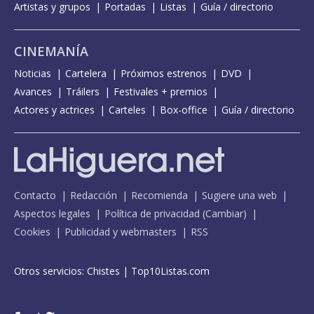
Artistas y grupos
Portadas
Listas
Guía / directorio
CINEMANÍA
Noticias
Cartelera
Próximos estrenos
DVD
Avances
Tráilers
Festivales + premios
Actores y actrices
Carteles
Box-office
Guía / directorio
Contacto
Redacción
Recomienda
Sugiere una web
Aspectos legales
Política de privacidad
(
Cambiar
)
Cookies
Publicidad y webmasters
RSS
Otros servicios:
Chistes
|
Top10Listas.com