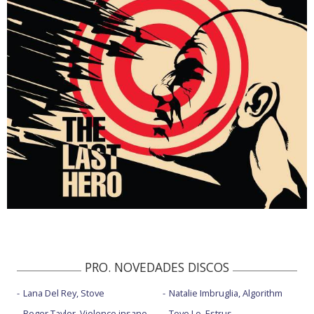
PRO. NOVEDADES DISCOS
Lana Del Rey, Stove
Natalie Imbruglia, Algorithm
Roger Taylor, Violence insane
Tove Lo, Estrus