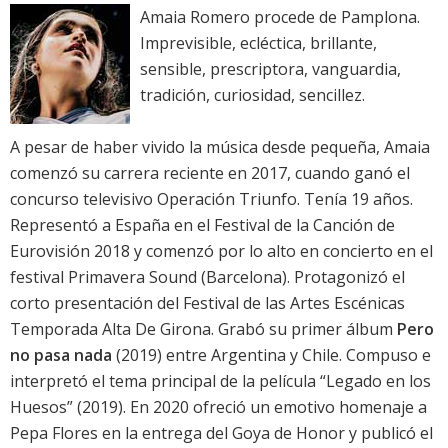
Amaia Romero procede de Pamplona.
Imprevisible, ecléctica, brillante,
sensible, prescriptora, vanguardia,
tradición, curiosidad, sencillez.
A pesar de haber vivido la música desde pequeña, Amaia
comenzó su carrera reciente en 2017, cuando ganó el
concurso televisivo Operación Triunfo. Tenía 19 años.
Representó a España en el Festival de la Canción de
Eurovisión 2018 y comenzó por lo alto en concierto en el
festival Primavera Sound (Barcelona). Protagonizó el
corto presentación del Festival de las Artes Escénicas
Temporada Alta De Girona. Grabó su primer álbum
Pero
no pasa nada
(2019) entre Argentina y Chile. Compuso e
interpretó el tema principal de la película “Legado en los
Huesos” (2019). En 2020 ofreció un emotivo homenaje a
Pepa Flores en la entrega del Goya de Honor y publicó el