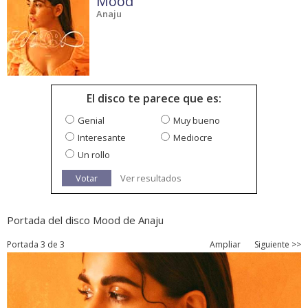
Mood
Anaju
El disco te parece que es:
Genial
Muy bueno
Interesante
Mediocre
Un rollo
Votar
Ver resultados
Portada del disco Mood de Anaju
Portada 3 de 3
Ampliar
Siguiente >>