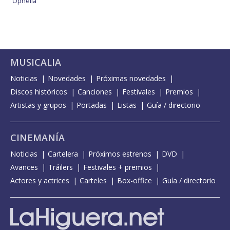
Ophelia
MUSICALIA
Noticias
Novedades
Próximas novedades
Discos históricos
Canciones
Festivales
Premios
Artistas y grupos
Portadas
Listas
Guía / directorio
CINEMANÍA
Noticias
Cartelera
Próximos estrenos
DVD
Avances
Tráilers
Festivales + premios
Actores y actrices
Carteles
Box-office
Guía / directorio