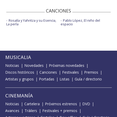
CANCIONES
Rosalía y Yahritza y su Esencia,
Pablo López, El niño del
La perla
espacio
MUSICALIA
Noticias
Novedades
Próximas novedades
Discos históricos
Canciones
Festivales
Premios
Artistas y grupos
Portadas
Listas
Guía / directorio
CINEMANÍA
Noticias
Cartelera
Próximos estrenos
DVD
Avances
Tráilers
Festivales + premios