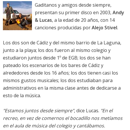
Gaditanos y amigos desde siempre,
presentan su primer disco en 2003,
Andy
& Lucas
, a la edad de 20 años, con 14
canciones producidas por
Alejo Stivel
.
Los dos son de Cádiz y del mismo barrio de La Laguna,
junto a la playa; los dos fueron al mismo colegio y
estudiaron juntos desde 1º de EGB; los dos se han
pateado los escenarios de los bares de Cádiz y
alrededores desde los 16 años; los dos tienen casi los
mismos gustos musicales; los dos estudiaban para
administrativos en la misma clase antes de dedicarse a
esto de la música.
"Estamos juntos desde siempre"
, dice Lucas.
"En el
recreo, en vez de comernos el bocadillo nos metíamos
en el aula de música del colegio y cantábamos.